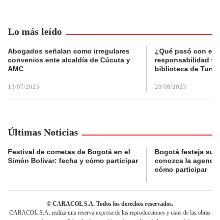
Lo más leído
Abogados señalan como irregulares
¿Qué pasó con el 
convenios ente alcaldía de Cúcuta y
responsabilidad fis
AMC
biblioteca de Tunja
13/07/2023
29/08/2023
Últimas Noticias
Festival de cometas de Bogotá en el
Bogotá festeja su 
Simón Bolívar: fecha y cómo participar
conozca la agenda 
cómo participar
© CARACOL S.A. Todos los derechos reservados.
CARACOL S.A. realiza una reserva expresa de las reproducciones y usos de las obras