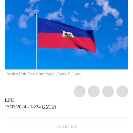
Bandera Haití. Foto: Getty Images.
/
Wong Yu Liang
EFE
15/03/2024 - 18:24
GMT-5