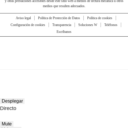
y otras prestaciones accesibles desde este sitio web a medios de lectura mecánica u otros
medios que resulten adecuados.
Aviso legal
Política de Protección de Datos
Política de cookies
Configuración de cookies
Transparencia
Soluciones W
Teléfonos
Escríbanos
Desplegar
Directo
Mute