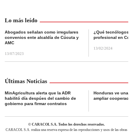
Lo más leído
Abogados señalan como irregulares
¿Qué tecnólogos re
convenios ente alcaldía de Cúcuta y
profesional en Col
AMC
13/02/2024
13/07/2023
Últimas Noticias
MinAgricultura alerta que la ADR
Honduras ve una o
habilitó día despúes del cambio de
ampliar cooperaci
gobierno para firmar contratos
© CARACOL S.A. Todos los derechos reservados.
CARACOL S.A. realiza una reserva expresa de las reproducciones y usos de las obras