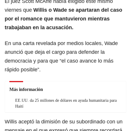
El juez Scott McAffe había exigido este mismo
viernes que
Willis o Wade se apartaran del caso
por el romance que mantuvieron mientras
trabajaban en la acusación.
En una carta revelada por medios locales, Wade
anunció que deja el cargo para defender la
democracia y para que “el caso avance lo más
rápido posible”.
Más información
EE.UU. da 25 millones de dólares en ayuda humanitaria para
Haití
Willis aceptó la dimisión de su subordinado con un
mensaje en el que expresó que siempre recordará