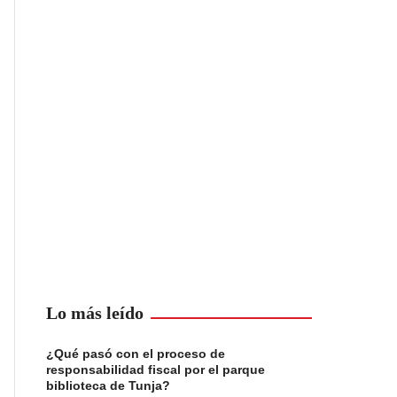
Lo más leído
¿Qué pasó con el proceso de
responsabilidad fiscal por el parque
biblioteca de Tunja?