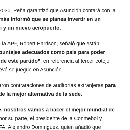
 2030, Peña garantizó que Asunción contará con la
más informó que se planea invertir en un
n y un nuevo aeropuerto.
de la APF, Robert Harrison, señaló que están
s puntajes adecuados como país para poder
 de este partido”
, en referencia al tercer cotejo
revé se juegue en Asunción.
aron contrataciones de auditorías extranjeras
para
de la mejor alternativa de la sede.
, nosotros vamos a hacer el mejor mundial de
, por su parte, el presidente de la Conmebol y
IFA, Alejandro Domínguez, quien añadió que