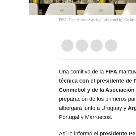
FIFA. Foto: Andrea Staccioli/Insidefoto/LightRocket 
Una comitiva de la
FIFA
mantuv
técnica con el presidente de 
Conmebol y de la Asociación
preparación de los primeros par
albergará junto a Uruguay y
Ar
Portugal y Marruecos.
Así lo informó el
presidente P