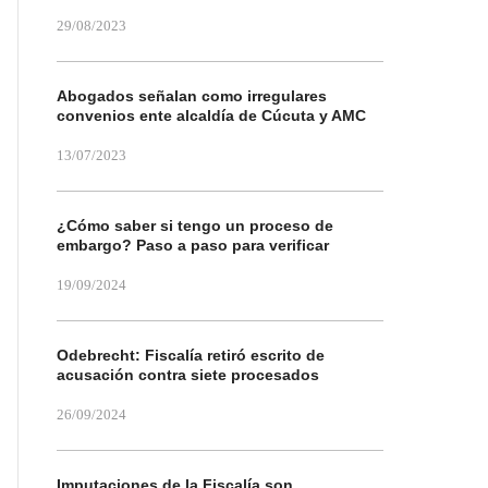
29/08/2023
Abogados señalan como irregulares
convenios ente alcaldía de Cúcuta y AMC
13/07/2023
¿Cómo saber si tengo un proceso de
embargo? Paso a paso para verificar
19/09/2024
Odebrecht: Fiscalía retiró escrito de
acusación contra siete procesados
26/09/2024
Imputaciones de la Fiscalía son