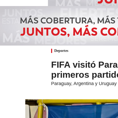
Deportes
FIFA visitó Par
primeros partid
Paraguay, Argentina y Uruguay f