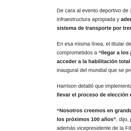
De cara al evento deportivo de
infraestructura apropiada y
ade
sistema de transporte por tre
En esa misma línea, el titular 
comprometidos a
“llegar a lo
acceder a la habilitación total
inaugural del mundial que se p
Harrison detalló que implement
llevar el proceso de elección 
“Nosotros creemos en grande
los próximos 100 años”
, dijo
además vicepresidente de la F