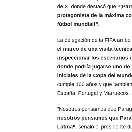
de X, donde destacó que
“¡Par
protagonista de la máxima c
fútbol mundial!”.
La delegación de la FIFA arrib
el marco de una visita técnic
inspeccionar los escenarios 
donde podría jugarse uno de 
iniciales de la
Copa del Mund
cumple 100 años y que también
España, Portugal y Marruecos.
“Nosotros pensamos que Paragua
nosotros pensamos que Parag
Latina”
, señaló el presidente d