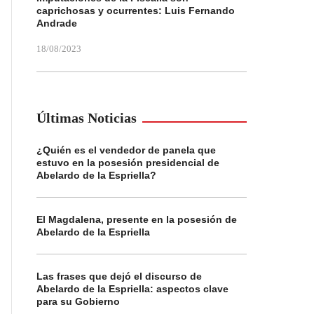
caprichosas y ocurrentes: Luis Fernando
Andrade
18/08/2023
Últimas Noticias
¿Quién es el vendedor de panela que
estuvo en la posesión presidencial de
Abelardo de la Espriella?
El Magdalena, presente en la posesión de
Abelardo de la Espriella
Las frases que dejó el discurso de
Abelardo de la Espriella: aspectos clave
para su Gobierno