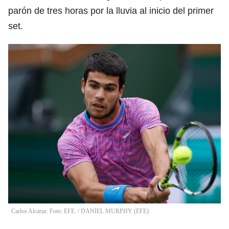
parón de tres horas por la lluvia al inicio del primer
set.
Carlos Alcaraz. Foto: EFE.
/
DANIEL MURPHY
(
EFE
)