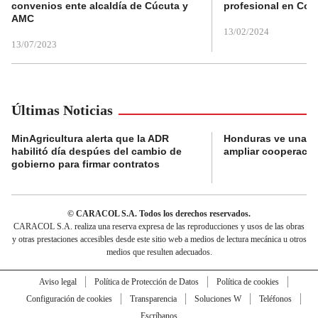
convenios ente alcaldía de Cúcuta y
profesional en Col
AMC
13/02/2024
13/07/2023
Últimas Noticias
MinAgricultura alerta que la ADR
Honduras ve una o
habilitó día despúes del cambio de
ampliar cooperaci
gobierno para firmar contratos
© CARACOL S.A. Todos los derechos reservados.
CARACOL S.A. realiza una reserva expresa de las reproducciones y usos de las obras
y otras prestaciones accesibles desde este sitio web a medios de lectura mecánica u otros
medios que resulten adecuados.
Aviso legal
Política de Protección de Datos
Política de cookies
Configuración de cookies
Transparencia
Soluciones W
Teléfonos
Escríbanos