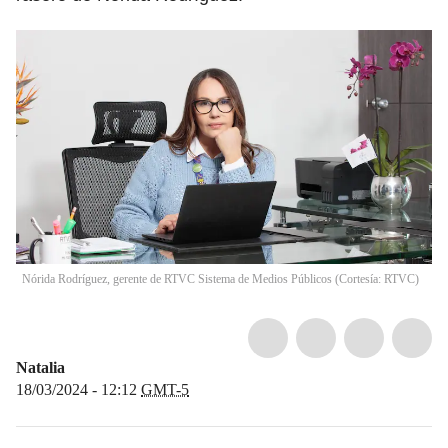
Nórida Rodríguez, gerente de RTVC Sistema de Medios Públicos (Cortesía: RTVC)
Natalia
18/03/2024 - 12:12
GMT-5