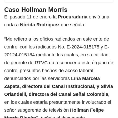
Caso Hollman Morris
El pasado 11 de enero la
Procuraduría
envió una
carta a
Nórida Rodríguez
que señala:
“Me refiero a los oficios radicados en este ente de
control con los radicados No. E-2024-015175 y E-
20124-015184 mediante los cuales, en su calidad
de gerente de RTVC da a conocer a este órgano de
control presuntos hechos de acoso laboral
denunciados por las servidoras
Lina Marcela
Zapata, directora del Canal Institucional, y Silvia
Orlandelli, directora del Canal Señal Colombia,
en los cuales estaría presuntamente involucrado el
señor subgerente de televisión
Hollman Felipe
Morris Rincón
”
, señala el documento.