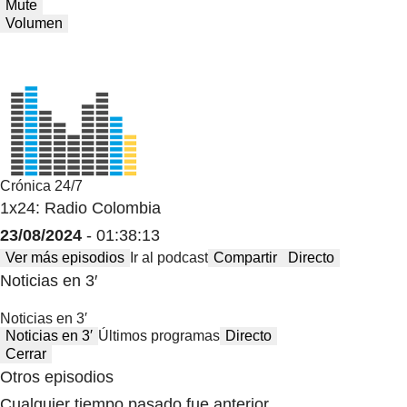
Mute
Volumen
Crónica 24/7
1x24: Radio Colombia
23/08/2024
- 01:38:13
Ver más episodios
Ir al podcast
Compartir
Directo
Noticias en 3′
Noticias en 3′
Noticias en 3′
Últimos programas
Directo
Cerrar
Otros episodios
Cualquier tiempo pasado fue anterior