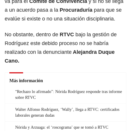
va para el
Comité de Convivencia
y si no se llega
a un acuerdo pasa a la
Procuraduría
para que se
evalúe si existe o no una situación disciplinaria.
No obstante, dentro de
RTVC
bajo la gestión de
Rodríguez este debido proceso no se habría
realizado con la denunciante
Alejandra Duque
Cano.
Más información
“Rechazo lo afirmado”: Nórida Rodríguez responde tras informe
sobre RTVC
Walter Alfonso Rodríguez, ‘Wally’, llega a RTVC: certificados
laborales generan dudas
Nórida y Arzuaga: el ‘roscograma’ que se tomó a RTVC