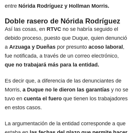
entre
Nórida Rodríguez y Hollman Morris.
Doble rasero de Nórida Rodríguez
Así las cosas, en
RTVC
no se habría seguido el
debido proceso, puesto que Duque, quien denunció
a
Arzuaga y Dueñas
por presunto
acoso laboral
,
fue notificada, a través de un correo electrónico,
que no trabajará más para la entidad.
Es decir que, a diferencia de las denunciantes de
Morris,
a Duque no le dieron las garantías
y no se
tuvo en
cuenta el fuero
que tienen los trabajadores
en estos casos.
La argumentación de la entidad corresponde a que
estaba en
las fechas del plazo que permite hacer