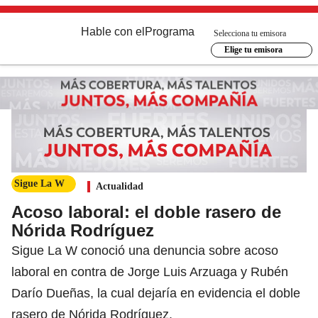
Hable con el
Programa
Selecciona tu emisora
Elige tu emisora
Sigue La W
Actualidad
Acoso laboral: el doble rasero de
Nórida Rodríguez
Sigue La W conoció una denuncia sobre acoso
laboral en contra de Jorge Luis Arzuaga y Rubén
Darío Dueñas, la cual dejaría en evidencia el doble
rasero de Nórida Rodríguez.