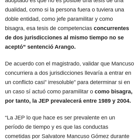
adoptado es que no es posible una tesis de una
dualidad, como si la persona fuera o tuviera una
doble entidad, como jefe paramilitar y como
bisagra, esa tesis de competencias
concurrentes
de dos jurisdicciones al mismo tiempo no se
aceptó” sentenció Arango.
De acuerdo con el magistrado, validar que Mancuso
concurriera a dos jurisdicciones llevaría a entrar en
un conflicto casi” irresoluble” para determinar si en
un caso sí actuó como paramilitar o
como bisagra,
por tanto, la JEP prevalecerá entre 1989 y 2004.
“La JEP lo que hace es ser prevalente en un
período de tiempo y es que las conductas
cometidas por Salvatore Mancuso Gómez durante