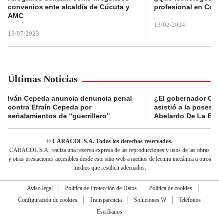
convenios ente alcaldía de Cúcuta y
profesional en Col
AMC
13/02/2024
13/07/2023
Últimas Noticias
Iván Cepeda anuncia denuncia penal
¿El gobernador Ca
contra Efraín Cepeda por
asistió a la posesi
señalamientos de “guerrillero”
Abelardo De La Esp
© CARACOL S.A. Todos los derechos reservados.
CARACOL S.A. realiza una reserva expresa de las reproducciones y usos de las obras
y otras prestaciones accesibles desde este sitio web a medios de lectura mecánica u otros
medios que resulten adecuados.
Aviso legal
Política de Protección de Datos
Política de cookies
Configuración de cookies
Transparencia
Soluciones W
Teléfonos
Escríbanos