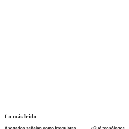
Lo más leído
Abogados señalan como irregulares
¿Qué tecnólogos re