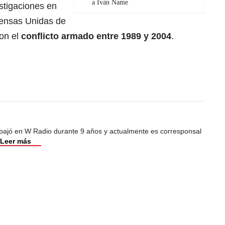
a Iván Name
estigaciones en
fensas Unidas de
on el
conflicto armado entre 1989 y 2004
.
abajó en W Radio durante 9 años y actualmente es corresponsal
Leer más