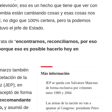
televisión; eso es un hecho que tiene que ver con
Colombia están cambiando cosas y esas cosas nos
ad, no digo que 100% certera, pero la podemos
tuvo el jefe de Estado.
rata de “
encontrarnos, reconciliarnos, por eso
porque eso es posible hacerlo hoy en
 marzo también
Más información
pelación de la
JEP se queda con Salvatore Mancuso
az (JEP), en
de forma exclusiva por crímenes
 aceptó de forma
entre 1989 y 2004
 excomandante
Las armas de la nación no van a
o,
y asumió de
apuntar al Congreso: presidente Petro