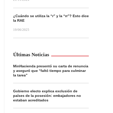
¿Cuándo se utiliza la “r” y la “rr”? Esto dice
la RAE
19/06/2025
Últimas Noticias
MinHacienda presentó su carta de renuncia
y aseguró que “faltó tiempo para culminar
la tarea”
Gobierno electo explica exclusión de
países de la posesión: embajadores no
estaban acreditados