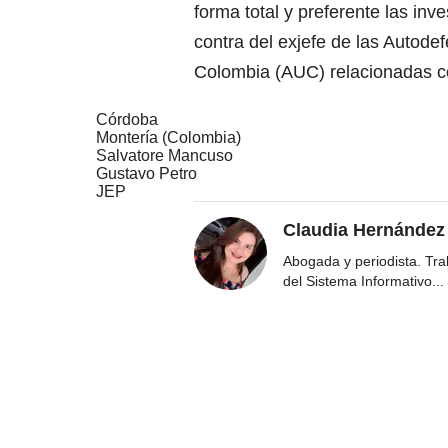
forma total y preferente las inv
contra del exjefe de las Autode
Colombia (AUC) relacionadas c
Córdoba
Montería (Colombia)
Salvatore Mancuso
Gustavo Petro
JEP
Claudia Hernández
Abogada y periodista. Tr
del Sistema Informativo
...