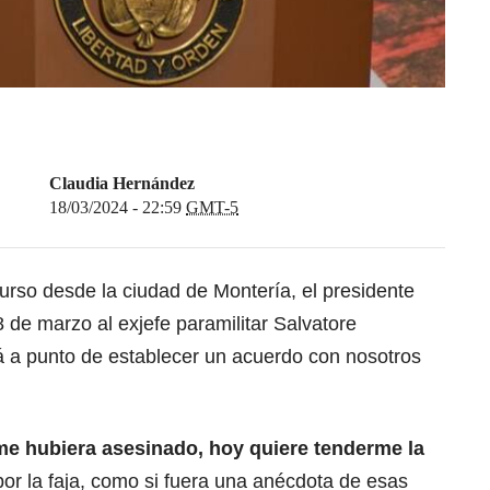
Claudia Hernández
18/03/2024 - 22:59
GMT-5
urso desde la ciudad de Montería, el presidente
8 de marzo al exjefe paramilitar Salvatore
 a punto de establecer un acuerdo con nosotros
e hubiera asesinado, hoy quiere tenderme la
or la faja, como si fuera una anécdota de esas