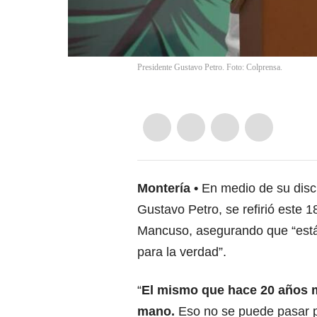
Presidente Gustavo Petro. Foto: Colprensa.
Montería
En medio de su disc
Gustavo Petro, se refirió este 1
Mancuso, asegurando que “está
para la verdad”.
“
El mismo que hace 20 años m
mano.
Eso no se puede pasar p