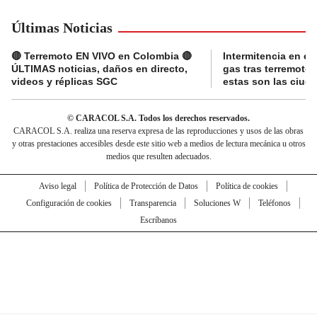
Últimas Noticias
🔴 Terremoto EN VIVO en Colombia 🔴
Intermitencia en el
ÚLTIMAS noticias, daños en directo,
gas tras terremoto
videos y réplicas SGC
estas son las ciud
© CARACOL S.A. Todos los derechos reservados.
CARACOL S.A. realiza una reserva expresa de las reproducciones y usos de las obras
y otras prestaciones accesibles desde este sitio web a medios de lectura mecánica u otros
medios que resulten adecuados.
Aviso legal
Política de Protección de Datos
Política de cookies
Configuración de cookies
Transparencia
Soluciones W
Teléfonos
Escríbanos