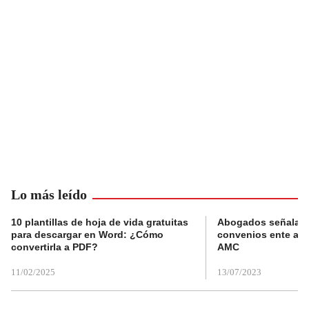
Lo más leído
10 plantillas de hoja de vida gratuitas
Abogados señalan 
para descargar en Word: ¿Cómo
convenios ente alc
convertirla a PDF?
AMC
11/02/2025
13/07/2023