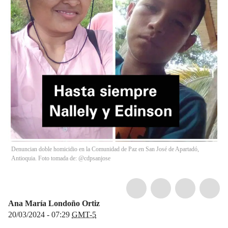
Denuncian doble homicidio en la Comunidad de Paz en San José de Apartadó,
Antioquia. Foto tomada de: @cdpsanjose
Ana María Londoño Ortiz
20/03/2024 - 07:29
GMT-5