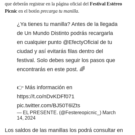
que deberán registrar en la página oficial del
Festival Estéreo
Picnic
en el botón
precarga tu manilla
.
¿Ya tienes tu manilla? Antes de la llegada
de Un Mundo Distinto podrás recargarla
en cualquier punto
@EfectyOficial
de tu
ciudad y así evitarás filas dentro del
festival. Solo debes seguir los pasos que
encontrarás en este post. 🌈
👉 Más información en
https://t.co/nDvKDFf071
pic.twitter.com/BJ50T6lZts
— EL PRESENTE. (@Festereopicnic_)
March
14, 2024
Los saldos de las manillas los podrá consultar en