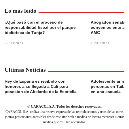
Lo más leído
¿Qué pasó con el proceso de
Abogados señalan 
responsabilidad fiscal por el parque
convenios ente alc
biblioteca de Tunja?
AMC
29/08/2023
13/07/2023
Últimas Noticias
Rey de España es recibido con
Adolescente armad
honores a su llegada a Cali para
personas en Tailand
posesión de Abelardo de la Espriella
en una escuela
© CARACOL S.A. Todos los derechos reservados.
CARACOL S.A. realiza una reserva expresa de las reproducciones y usos de las obras
y otras prestaciones accesibles desde este sitio web a medios de lectura mecánica u otros
medios que resulten adecuados.