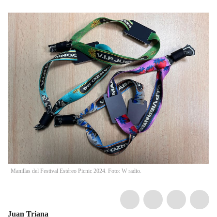
Manillas del Festival Estéreo Picnic 2024. Foto: W radio.
Juan Triana