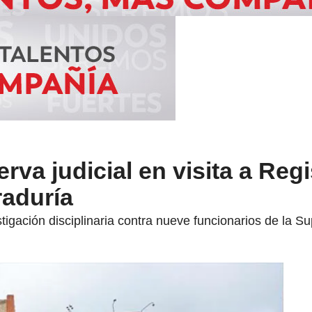
rva judicial en visita a Regi
raduría
stigación disciplinaria contra nueve funcionarios de la S