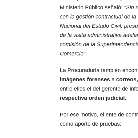
Ministerio Público señaló:
“Sin 
con la gestión contractual de la
Nacional del Estado Civil, pres
de la visita administrativa adela
comisión de la Superintendencia
Comercio”
.
La Procuraduría también encont
imágenes forenses
a
correos,
entre ellos el del gerente de in
respectiva orden judicial
.
Por ese motivo, el ente de cont
como aporte de pruebas: