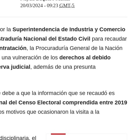
20/03/2024 - 09:23
GMT-5
por la
Superintendencia de Industria y Comercio
straduría Nacional del Estado Civil
para recaudar
ntratación
, la Procuraduría General de la Nación
 una vulneración de los
derechos al debido
rva judicial
, además de una presunta
e debe a que la información que se recaudó es
nal del Censo Electoral comprendida entre 2019
os motivos que ocasionaron la visita a la
isciplinaria, el