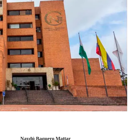
Naydú Baquero Mattar