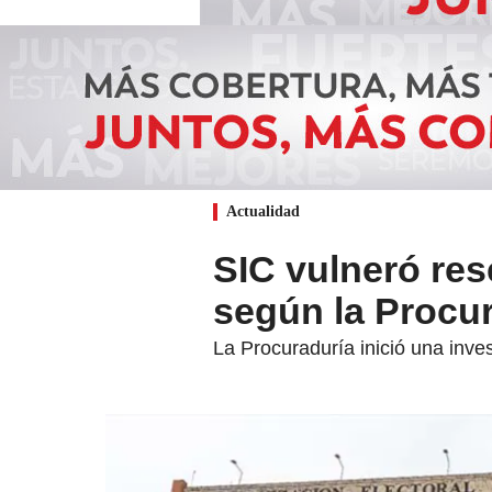
Actualidad
SIC vulneró rese
según la Procu
La Procuraduría inició una inve