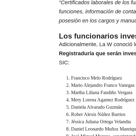
“Certificados laborales de los fu
funciones, información de cont
posesión en los cargos y manua
Los funcionarios inve
Adicionalmente, La W conoció 
Registraduría que serán inve
SIC:
Francisco Melo Rodríguez
Mario Alejandro Franco Vanegas
Martha Liliana Fandiño Vergara
Mery Lorena Agamez Rodríguez
Daniela Alvarado Guzmán
Rober Alexis Núñez Barrios
Jéssica Juliana Ortega Velandia
Daniel Leonardo Muñoz Manriqu