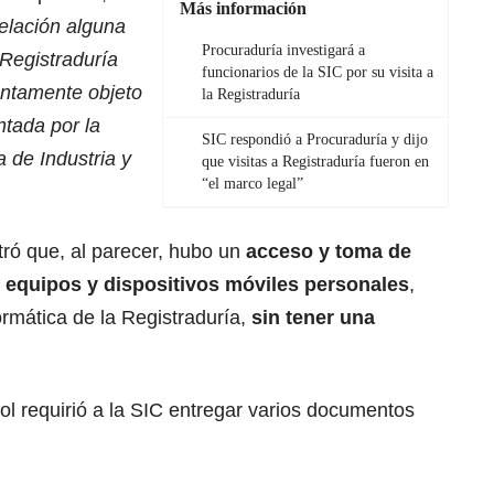
Más información
relación alguna
Procuraduría investigará a
 Registraduría
funcionarios de la SIC por su visita a
untamente objeto
la Registraduría
ntada por la
SIC respondió a Procuraduría y dijo
 de Industria y
que visitas a Registraduría fueron en
“el marco legal”
ró que, al parecer, hubo un
acceso y toma de
 equipos y dispositivos móviles personales
,
formática de la Registraduría,
sin tener una
rol requirió a la SIC entregar varios documentos