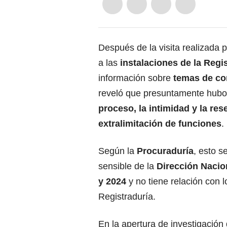
Después de la visita realizada 
a las
instalaciones de la Regi
información sobre
temas de co
reveló que presuntamente hubo
proceso, la intimidad y la rese
extralimitación de funciones
.
Según la
Procuraduría
, esto s
sensible de la
Dirección Nacio
y 2024
y no tiene relación con l
Registraduría.
En la apertura de investigación d