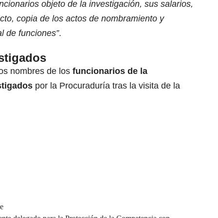
ncionarios objeto de la investigación, sus salarios,
acto, copia de los actos de nombramiento y
l de funciones”
.
stigados
los nombres de los
funcionarios de la
stigados
por la Procuraduría tras la visita de la
e