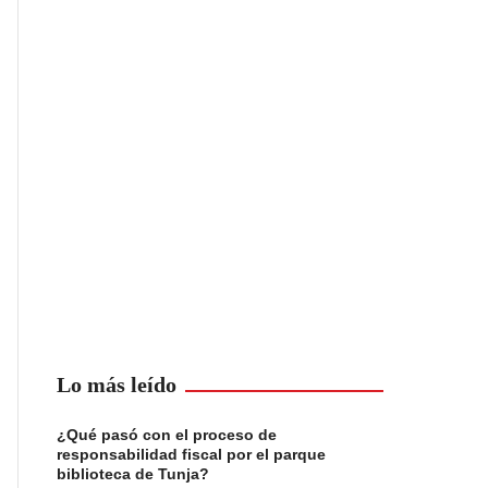
Lo más leído
¿Qué pasó con el proceso de
responsabilidad fiscal por el parque
biblioteca de Tunja?