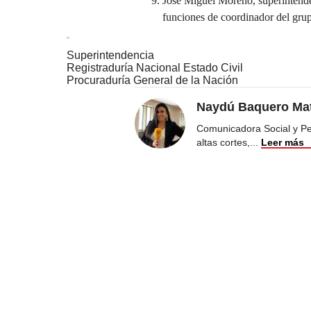
José Miguel Moreno, superintende
funciones de coordinador del grupo
Superintendencia
Registraduría Nacional Estado Civil
Procuraduría General de la Nación
Naydú Baquero Mat
Comunicadora Social y Peri
altas cortes,
...
Leer más