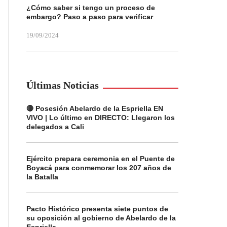
¿Cómo saber si tengo un proceso de
embargo? Paso a paso para verificar
19/09/2024
Últimas Noticias
🔴 Posesión Abelardo de la Espriella EN
VIVO | Lo último en DIRECTO: Llegaron los
delegados a Cali
Ejército prepara ceremonia en el Puente de
Boyacá para conmemorar los 207 años de
la Batalla
Pacto Histórico presenta siete puntos de
su oposición al gobierno de Abelardo de la