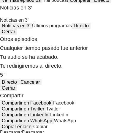
Ver más episodios
Ir al podcast
Compartir
Directo
Noticias en 3′
Noticias en 3′
Noticias en 3′
Últimos programas
Directo
Cerrar
Otros episodios
Cualquier tiempo pasado fue anterior
Tu audio se ha acabado.
Te redirigiremos al directo.
5 "
Directo
Cancelar
Cerrar
Compartir
Compartir en Facebook
Facebook
Compartir en Twitter
Twitter
Compartir en LinkedIn
Linkedin
Compartir en WhatsApp
WhatsApp
Copiar enlace
Copiar
Descargar
Descargar