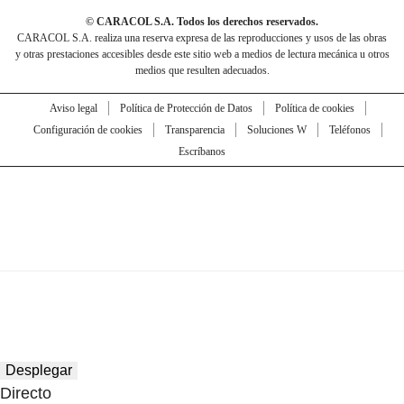
© CARACOL S.A. Todos los derechos reservados.
CARACOL S.A. realiza una reserva expresa de las reproducciones y usos de las obras
y otras prestaciones accesibles desde este sitio web a medios de lectura mecánica u otros
medios que resulten adecuados.
Aviso legal
Política de Protección de Datos
Política de cookies
Configuración de cookies
Transparencia
Soluciones W
Teléfonos
Escríbanos
Desplegar
Directo