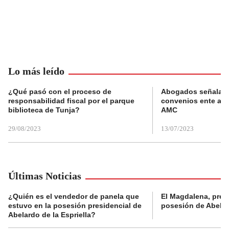
Lo más leído
¿Qué pasó con el proceso de
Abogados señalan 
responsabilidad fiscal por el parque
convenios ente alc
biblioteca de Tunja?
AMC
29/08/2023
13/07/2023
Últimas Noticias
¿Quién es el vendedor de panela que
El Magdalena, pres
estuvo en la posesión presidencial de
posesión de Abelard
Abelardo de la Espriella?