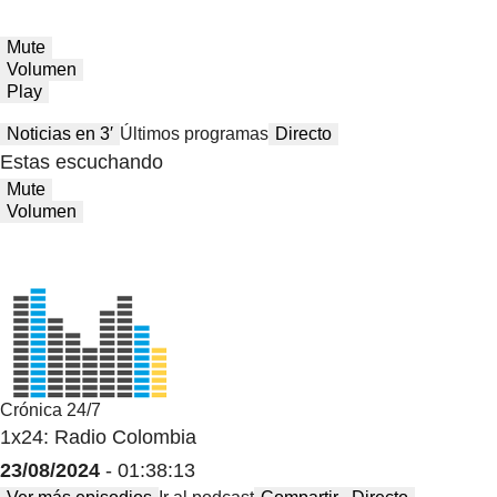
Mute
Volumen
Play
Noticias en 3′
Últimos programas
Directo
Estas escuchando
Mute
Volumen
Crónica 24/7
1x24: Radio Colombia
23/08/2024
- 01:38:13