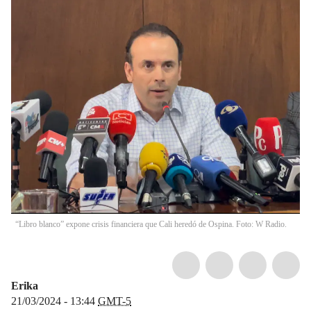
“Libro blanco” expone crisis financiera que Cali heredó de Ospina. Foto: W Radio.
Erika
21/03/2024 - 13:44
GMT-5