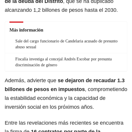
de la deuda del Distrito
, que se ha duplicado
alcanzando 1,2 billones de pesos hasta el 2030.
Más información
Sale del cargo funcionario de Candelaria acusado de presunto
abuso sexual
Fiscalía investiga al concejal Andrés Escobar por presunta
discriminación de género
Además, advierte que
se dejaron de recaudar 1.3
billones de pesos en impuestos
, comprometiendo
la estabilidad económica y la capacidad de
inversión social en los próximos años.
Entre las revelaciones más recientes se encuentra
la firma de
16 contratos por parte de la