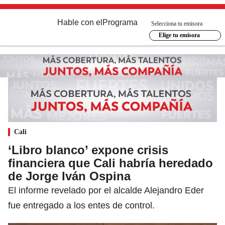
Hable con el
Programa
Selecciona tu emisora
Elige tu emisora
Cali
‘Libro blanco’ expone crisis
financiera que Cali habría heredado
de Jorge Iván Ospina
El informe revelado por el alcalde Alejandro Eder
fue entregado a los entes de control.