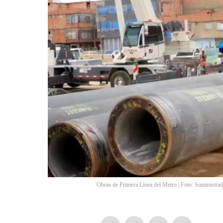
Obras de Primera Línea del Metro | Foto: Suministra