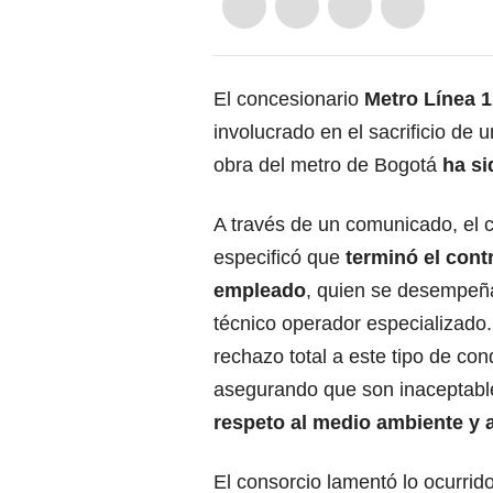
El
concesionario
Metro Línea
1
involucrado en el sacrificio de 
obra del metro de Bogotá
ha si
A través de un comunicado, el 
especificó que
terminó el contr
empleado
, quien se desempe
técnico operador especializado
rechazo total a este tipo de con
asegurando que son inaceptabl
respeto al medio ambiente y a
El consorcio lamentó lo ocurrid