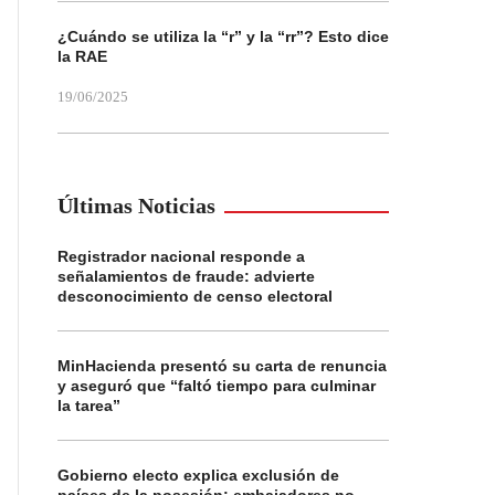
¿Cuándo se utiliza la “r” y la “rr”? Esto dice
la RAE
19/06/2025
Últimas Noticias
Registrador nacional responde a
señalamientos de fraude: advierte
desconocimiento de censo electoral
MinHacienda presentó su carta de renuncia
y aseguró que “faltó tiempo para culminar
la tarea”
Gobierno electo explica exclusión de