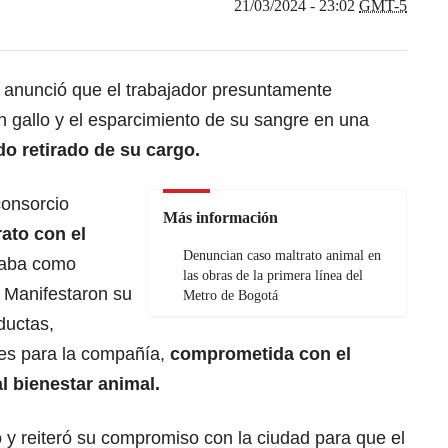
21/03/2024 - 23:02
GMT-5
anunció que el trabajador presuntamente
un gallo y el esparcimiento de su sangre en una
do retirado de su cargo.
consorcio
Más información
ato con el
Denuncian caso maltrato animal en
ñaba como
las obras de la primera línea del
. Manifestaron su
Metro de Bogotá
ductas,
es para la compañía,
comprometida con el
l bienestar animal.
o y reiteró su compromiso con la ciudad para que el