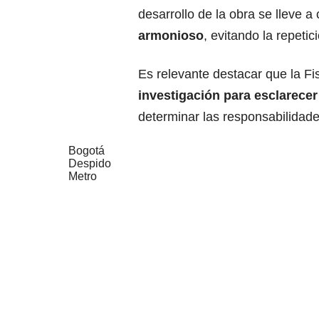
desarrollo de la obra se lleve 
armonioso
, evitando la repeti
Es relevante destacar que la Fi
investigación para esclarecer
determinar las responsabilidad
Bogotá
Despido
Metro