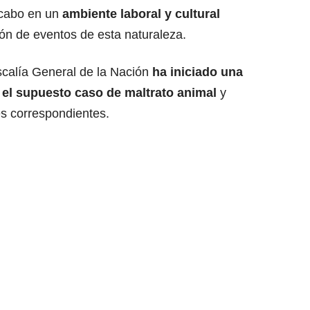
a cabo en un
ambiente laboral y cultural
ción de eventos de esta naturaleza.
scalía General de la Nación
ha iniciado una
 el supuesto
caso de maltrato animal
y
es correspondientes.