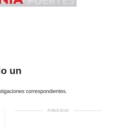
do un
stigaciones correspondientes.