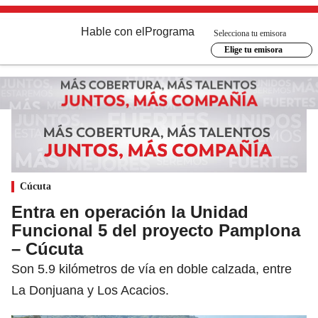
Hable con el
Programa
Selecciona tu emisora
Elige tu emisora
Cúcuta
Entra en operación la Unidad
Funcional 5 del proyecto Pamplona
– Cúcuta
Son 5.9 kilómetros de vía en doble calzada, entre
La Donjuana y Los Acacios.