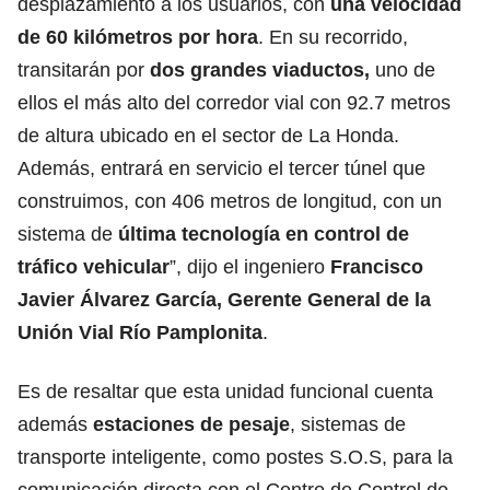
desplazamiento a los usuarios, con
una velocidad
de 60 kilómetros por hora
. En su recorrido,
transitarán por
dos grandes viaductos,
uno de
ellos el más alto del corredor vial con 92.7 metros
de altura ubicado en el sector de La Honda.
Además, entrará en servicio el tercer túnel que
construimos, con 406 metros de longitud, con un
sistema de
última tecnología en control de
tráfico vehicular
”, dijo el ingeniero
Francisco
Javier Álvarez García, Gerente General de la
Unión Vial Río Pamplonita
.
Es de resaltar que esta unidad funcional cuenta
además
estaciones de pesaje
, sistemas de
transporte inteligente, como postes S.O.S, para la
comunicación directa con el Centro de Control de