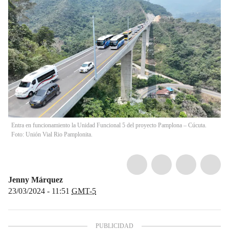
Entra en funcionamiento la Unidad Funcional 5 del proyecto Pamplona – Cúcuta.
Foto: Unión Vial Rio Pamplonita.
Jenny Márquez
23/03/2024 - 11:51
GMT-5