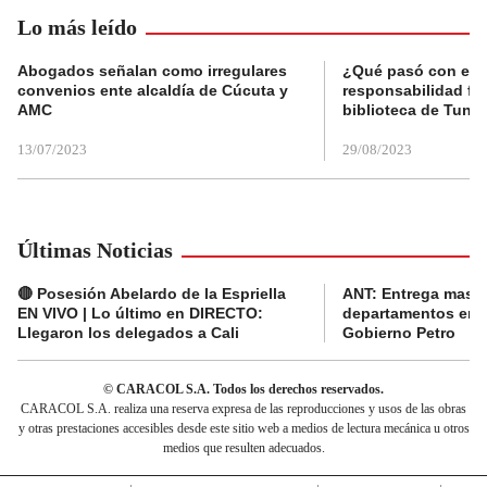
Lo más leído
Abogados señalan como irregulares
¿Qué pasó con el 
convenios ente alcaldía de Cúcuta y
responsabilidad fis
AMC
biblioteca de Tunja
13/07/2023
29/08/2023
Últimas Noticias
🔴 Posesión Abelardo de la Espriella
ANT: Entrega masiva
EN VIVO | Lo último en DIRECTO:
departamentos en e
Llegaron los delegados a Cali
Gobierno Petro
© CARACOL S.A. Todos los derechos reservados.
CARACOL S.A. realiza una reserva expresa de las reproducciones y usos de las obras
y otras prestaciones accesibles desde este sitio web a medios de lectura mecánica u otros
medios que resulten adecuados.