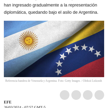
han ingresado gradualmente a la representación
diplomática, quedando bajo el asilo de Argentina.
Referencia bandera de Venezuela y Argentina. Foto: Getty Images.
/
Oleksii Liskonih
EFE
26/03/2024 - 07:57
GMT-5