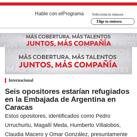
Hable con el
Programa
Selecciona tu emisora
Elige tu emisora
Internacional
Seis opositores estarían refugiados
en la Embajada de Argentina en
Caracas
Estos opositores, identificados como Pedro
Urruchurtu, Magallí Meda, Humberto Villalobos,
Claudia Macero y Omar González, presuntamente