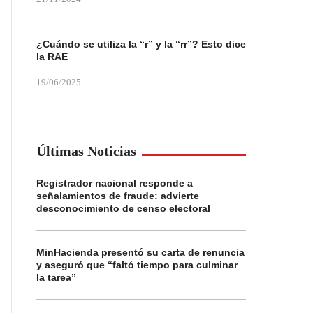
¿Cuándo se utiliza la “r” y la “rr”? Esto dice
la RAE
19/06/2025
Últimas Noticias
Registrador nacional responde a
señalamientos de fraude: advierte
desconocimiento de censo electoral
MinHacienda presentó su carta de renuncia
y aseguró que “faltó tiempo para culminar
la tarea”