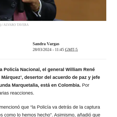
a)
/
ALVARO TAVERA
Sandra Vargas
28/03/2024 - 11:45
GMT-5
la Policía Nacional, el general William René
n Márquez’
, desertor del acuerdo de paz y jefe
gunda Marquetalia, está en Colombia.
Por
arias reacciones.
mencionó que “la Policía va detrás de la captura
tos como lo hemos hecho”. Asimismo, añadió que