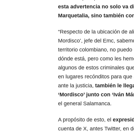
esta advertencia no solo va d
Marquetalia, sino también con
“Respecto de la ubicación de ali
Mordisco’, jefe del Emc, sabem
territorio colombiano, no pued
dónde está, pero como les hem
algunos de estos criminales qu
en lugares recónditos para que
ante la justicia,
también le lle
‘Mordisco’ junto con ‘Iván M
el general Salamanca.
A propósito de esto, el
expresi
cuenta de X, antes Twitter, en