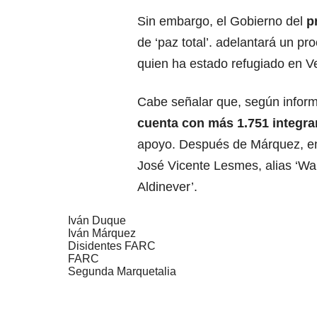
Sin embargo, el Gobierno del
p
de ‘paz total’. adelantará un p
quien ha estado refugiado en V
Cabe señalar que, según informa
cuenta con más 1.751 integran
apoyo. Después de Márquez, en 
José Vicente Lesmes, alias ‘Wal
Aldinever’.
Iván Duque
Iván Márquez
Disidentes FARC
FARC
Segunda Marquetalia