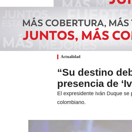
Actualidad
“Su destino deb
presencia de ‘
El expresidente Iván Duque se p
colombiano.