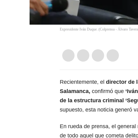
Expresidente Iván Duque. (Colprensa - Álvaro Taver
Recientemente, el
director de 
Salamanca,
confirmó que
‘Ivá
de la estructura criminal ‘Se
supuesto, esta noticia generó v
En rueda de prensa, el general 
de todo aquel que cometa deli