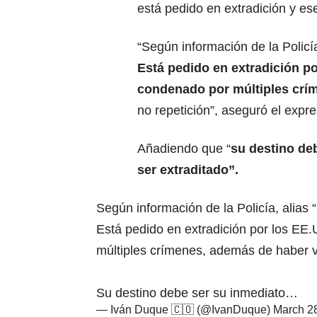
está pedido en extradición y es
“Según información de la Policí
Está pedido en extradición po
condenado por múltiples crí
no repetición”, aseguró el expr
Añadiendo que “
su destino deb
ser extraditado”.
Según información de la Policía, alias
Está pedido en extradición por los EE.
múltiples crímenes, además de haber vi
Su destino debe ser su inmediato…
— Iván Duque 🇨🇴 (@IvanDuque)
March 2