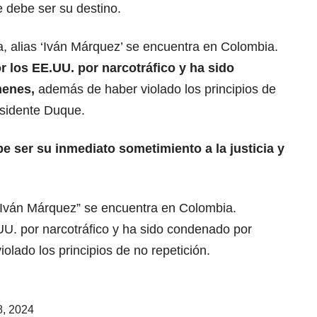
e debe ser su destino.
a, alias ‘Iván Márquez’ se encuentra en Colombia.
r los EE.UU. por narcotráfico y ha sido
menes,
además de haber violado los principios de
esidente Duque.
e ser su inmediato sometimiento a la justicia y
 “Iván Márquez” se encuentra en Colombia.
UU. por narcotráfico y ha sido condenado por
olado los principios de no repetición.
8, 2024