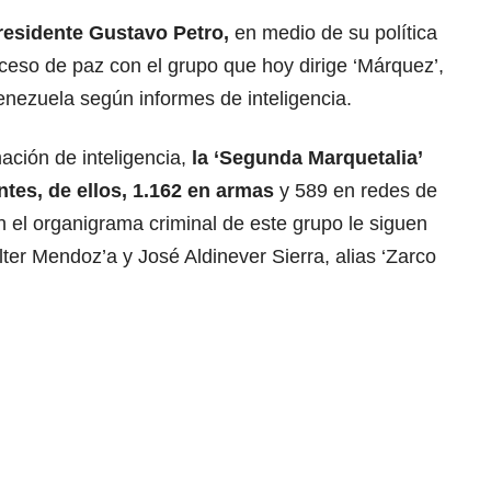
residente Gustavo Petro,
en medio de su política
roceso de paz con el grupo que hoy dirige ‘Márquez’,
enezuela según informes de inteligencia.
ción de inteligencia,
la ‘Segunda Marquetalia’
tes, de ellos, 1.162 en armas
y 589 en redes de
el organigrama criminal de este grupo le siguen
ter Mendoz’a y José Aldinever Sierra, alias ‘Zarco