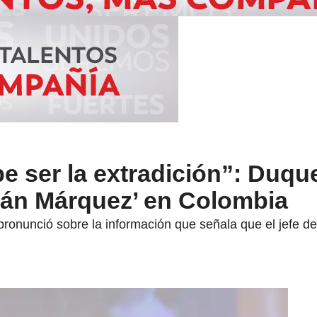
e ser la extradición”: Duqu
Iván Márquez’ en Colombia
ronunció sobre la información que señala que el jefe de 