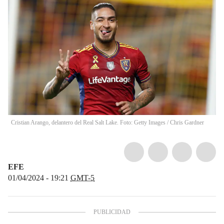
Cristian Arango, delantero del Real Salt Lake. Foto: Getty Images
/
Chris Gardner
EFE
01/04/2024 - 19:21
GMT-5