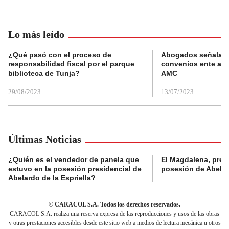
Lo más leído
¿Qué pasó con el proceso de
Abogados señalan 
responsabilidad fiscal por el parque
convenios ente alc
biblioteca de Tunja?
AMC
29/08/2023
13/07/2023
Últimas Noticias
¿Quién es el vendedor de panela que
El Magdalena, pres
estuvo en la posesión presidencial de
posesión de Abelard
Abelardo de la Espriella?
© CARACOL S.A. Todos los derechos reservados.
CARACOL S.A. realiza una reserva expresa de las reproducciones y usos de las obras
y otras prestaciones accesibles desde este sitio web a medios de lectura mecánica u otros