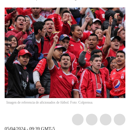
Imagen de referencia de aficionados de fútbol. Foto: Colprensa.
05/04/2024 - 09:39
GMT-5