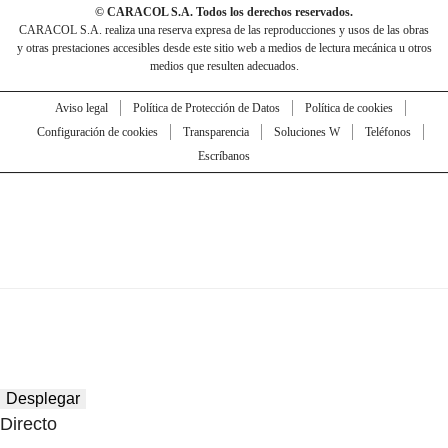
© CARACOL S.A. Todos los derechos reservados.
CARACOL S.A. realiza una reserva expresa de las reproducciones y usos de las obras
y otras prestaciones accesibles desde este sitio web a medios de lectura mecánica u otros
medios que resulten adecuados.
Aviso legal
Política de Protección de Datos
Política de cookies
Configuración de cookies
Transparencia
Soluciones W
Teléfonos
Escríbanos
Desplegar
Directo