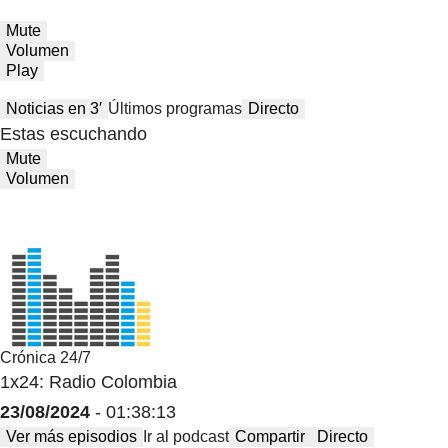
Mute
Volumen
Play
Noticias en 3′
Últimos programas
Directo
Estas escuchando
Mute
Volumen
Crónica 24/7
1x24: Radio Colombia
23/08/2024
- 01:38:13
Ver más episodios
Ir al podcast
Compartir
Directo