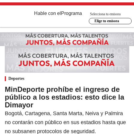
Hable con el
Programa
Selecciona tu emisora
Elige tu emisora
Deportes
MinDeporte prohíbe el ingreso de
público a los estadios: esto dice la
Dimayor
Bogotá, Cartagena, Santa Marta, Neiva y Palmira
no contarán con público en sus estadios hasta que
no subsanen protocolos de seguridad.