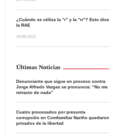
¿Cuándo se utiliza la “r” y la “rr”? Esto dice
la RAE
19/06/2025
Últimas Noticias
Denunciante que sigue en proceso contra
Jorge Alfredo Vargas se pronuncia: “No me
retracto de nada”
Cuatro procesados por presunta
corrupción en Comfamiliar Nariño quedaron
privados de la libertad