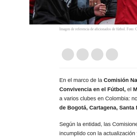
Imagen de referencia de aficionados de fútbol. Foto: 
En el marco de la
Comisión Na
Convivencia en el Fútbol,
el
M
a varios clubes en Colombia: no
de Bogotá, Cartagena, Santa M
Según la entidad, las Comision
incumplido con la actualización