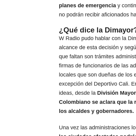
planes de emergencia
y contin
no podrán recibir aficionados h
¿Qué dice la Dimayor
W Radio pudo hablar con la Dim
alcance de esta decisión y segú
que faltan son trámites administr
firmas de funcionarios de las a
locales que son dueñas de los e
excepción del Deportivo Cali. E
ideas, desde la
División Mayor
Colombiano se aclara que la 
los alcaldes y gobernadores.
Una vez las administraciones l