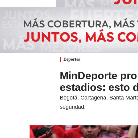
Deportes
MinDeporte proh
estadios: esto 
Bogotá, Cartagena, Santa Marta
seguridad.