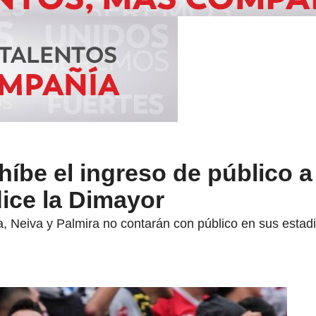
íbe el ingreso de público a
dice la Dimayor
, Neiva y Palmira no contarán con público en sus estad