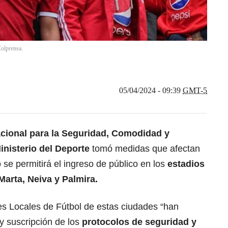
Colprensa.
05/04/2024 - 09:39
GMT-5
cional para la Seguridad, Comodidad y
inisterio del Deporte
tomó medidas que afectan
 se permitirá el ingreso de público en los
estadios
arta, Neiva y Palmira.
es Locales de Fútbol de estas ciudades “han
 y suscripción de los
protocolos de seguridad y