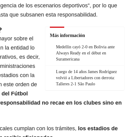
gencia de los escenarios deportivos”, por lo que
asta que subsanen esta responsabilidad.
?
Más información
ayor sobre el
n la entidad lo
Medellín cayó 2-0 en Bolivia ante
Always Ready en el début en
ativos, es decir,
Suramericana
dministraciones
Luego de 14 años James Rodríguez
stadios con la
volvió a Libertadores con derrota:
n este orden de
Talleres 2-1 São Paulo
 del Fútbol
responsabilidad no recae en los clubes sino en
ocales cumplan con los trámites,
los estadios de