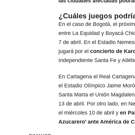
las ciudades afectadas podrán
¿Cuáles juegos podrí
En el caso de Bogotá, el próxim
entre La Equidad y Boyacá Chic
7 de abril. En el Estadio Neme
jugará por el
concierto de Kar
Independiente Santa Fe y Atléti
En Cartagena el Real Cartagena 
el Estadio Olímpico Jaime Moró
Santa Marta el Unión Magdalena 
13 de abril. Por otro lado, en N
el miércoles 10 de abril y
en Pa
Azucarero’ ante América de Ca