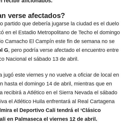
 recibir aficionados.
an verse afectados?
o partido que debería jugarse la ciudad es el duelo
ó en el Estadio Metropolitano de Techo el domingo
sio Camacho El Campín este fin de semana no se
ol G
, pero podría verse afectado el encuentro entre
co Nacional el sábado 13 de abril.
jugó este viernes y no vuelve a oficiar de local en
n hasta el domingo 14 de abril, mientras que en
recibirá a Atlético en el Sierra Nevada el sábado
eiva el Atlético Huila enfrentará al Real Cartagena
lmira el Deportivo Cali tendrá el ‘Clásico
li en Palmaseca el viernes 12 de abril.