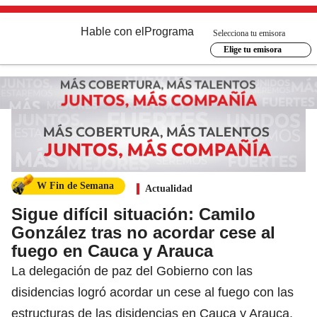
Hable con el
Programa
Selecciona tu emisora
Elige tu emisora
W Fin de Semana
Actualidad
Sigue difícil situación: Camilo
González tras no acordar cese al
fuego en Cauca y Arauca
La delegación de paz del Gobierno con las
disidencias logró acordar un cese al fuego con las
estructuras de las disidencias en Cauca y Arauca.