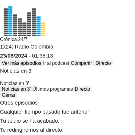
Crónica 24/7
1x24: Radio Colombia
23/08/2024
- 01:38:13
Ver más episodios
Ir al podcast
Compartir
Directo
Noticias en 3′
Noticias en 3′
Noticias en 3′
Últimos programas
Directo
Cerrar
Otros episodios
Cualquier tiempo pasado fue anterior
Tu audio se ha acabado.
Te redirigiremos al directo.