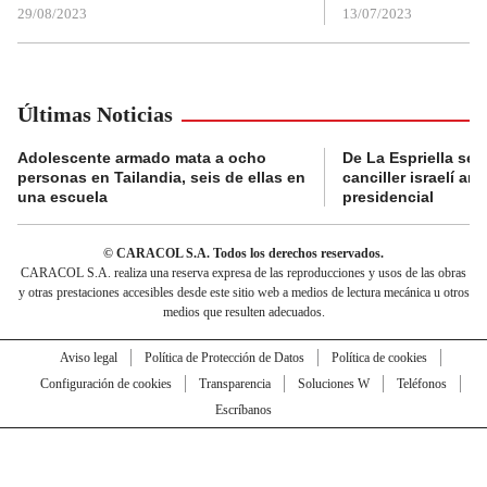
29/08/2023
13/07/2023
Últimas Noticias
Adolescente armado mata a ocho
De La Espriella se 
personas en Tailandia, seis de ellas en
canciller israelí a
una escuela
presidencial
© CARACOL S.A. Todos los derechos reservados.
CARACOL S.A. realiza una reserva expresa de las reproducciones y usos de las obras
y otras prestaciones accesibles desde este sitio web a medios de lectura mecánica u otros
medios que resulten adecuados.
Aviso legal
Política de Protección de Datos
Política de cookies
Configuración de cookies
Transparencia
Soluciones W
Teléfonos
Escríbanos