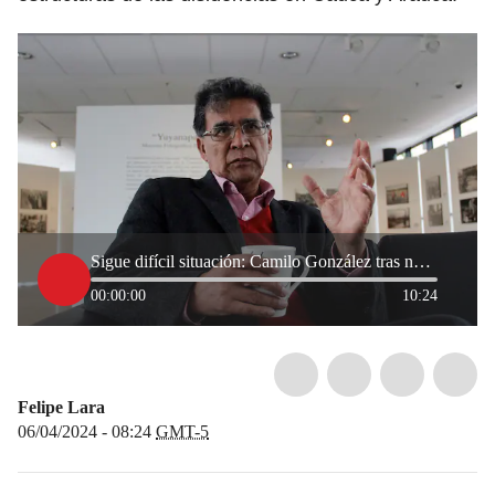
Sigue difícil situación: Camilo González tras no acordar cese al fuego en Cauca y Arauca
00:00:00
10:24
Felipe Lara
06/04/2024 - 08:24
GMT-5