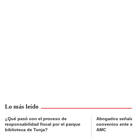
Lo más leído
¿Qué pasó con el proceso de
Abogados señalan 
responsabilidad fiscal por el parque
convenios ente alc
biblioteca de Tunja?
AMC