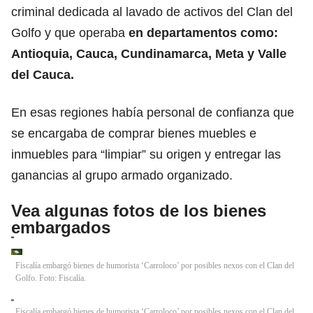
criminal dedicada al lavado de activos del Clan del
Golfo y que operaba
en departamentos como:
Antioquia, Cauca, Cundinamarca, Meta y Valle
del Cauca.
En esas regiones había personal de confianza que
se encargaba de comprar bienes muebles e
inmuebles para “limpiar” su origen y entregar las
ganancias al grupo armado organizado.
Vea algunas fotos de los bienes
embargados
Fiscalía embargó bienes de humorista ‘Carroloco’ por posibles nexos con el Clan del
Golfo. Foto: Fiscalía.
Fiscalía embargó bienes de humorista ‘Carroloco’ por posibles nexos con el Clan del