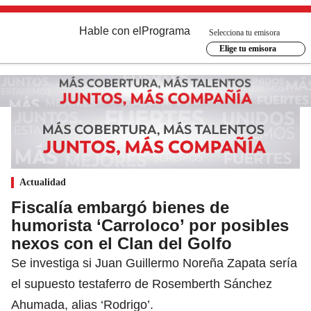
Hable con el
Programa
Selecciona tu emisora
Elige tu emisora
Actualidad
Fiscalía embargó bienes de
humorista ‘Carroloco’ por posibles
nexos con el Clan del Golfo
Se investiga si Juan Guillermo Noreña Zapata sería
el supuesto testaferro de Rosemberth Sánchez
Ahumada, alias ‘Rodrigo’.