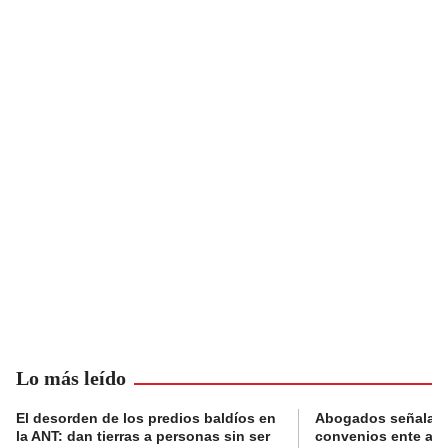
Lo más leído
El desorden de los predios baldíos en
Abogados señalan 
la ANT: dan tierras a personas sin ser
convenios ente alc