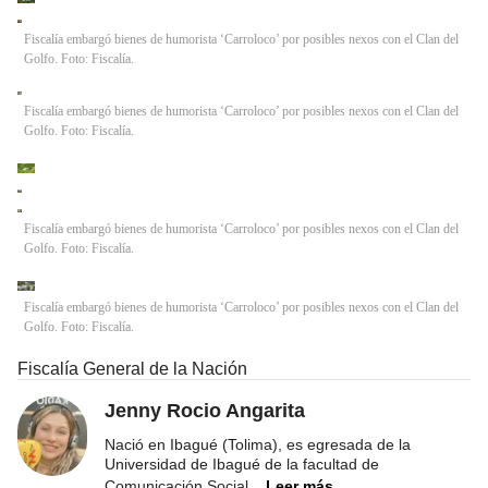
Fiscalía embargó bienes de humorista ‘Carroloco’ por posibles nexos con el Clan del
Golfo. Foto: Fiscalía.
Fiscalía embargó bienes de humorista ‘Carroloco’ por posibles nexos con el Clan del
Golfo. Foto: Fiscalía.
Fiscalía embargó bienes de humorista ‘Carroloco’ por posibles nexos con el Clan del
Golfo. Foto: Fiscalía.
Fiscalía embargó bienes de humorista ‘Carroloco’ por posibles nexos con el Clan del
Golfo. Foto: Fiscalía.
Fiscalía General de la Nación
Jenny Rocio Angarita
Nació en Ibagué (Tolima), es egresada de la
Universidad de Ibagué de la facultad de
Comunicación Social
...
Leer más