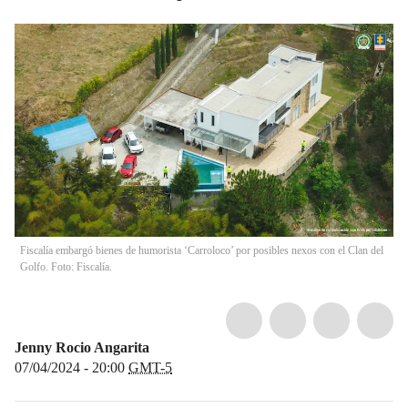
Fiscalía embargó bienes de humorista ‘Carroloco’ por posibles nexos con el Clan del
Golfo. Foto: Fiscalía.
Jenny Rocio Angarita
07/04/2024 - 20:00
GMT-5