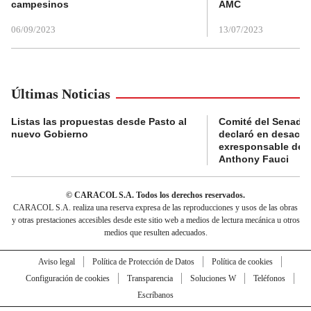
campesinos
AMC
06/09/2023
13/07/2023
Últimas Noticias
Listas las propuestas desde Pasto al
Comité del Senado 
nuevo Gobierno
declaró en desacat
exresponsable de l
Anthony Fauci
© CARACOL S.A. Todos los derechos reservados.
CARACOL S.A. realiza una reserva expresa de las reproducciones y usos de las obras
y otras prestaciones accesibles desde este sitio web a medios de lectura mecánica u otros
medios que resulten adecuados.
Aviso legal
Política de Protección de Datos
Política de cookies
Configuración de cookies
Transparencia
Soluciones W
Teléfonos
Escríbanos