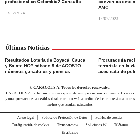
profesional en Colombia? Consulte
convenios ente alc
AMC
13/02/2024
13/07/2023
Últimas Noticias
Resultados Lotería de Boyacá, Cauca
Procuraduría recha
y Baloto HOY sábado 8 de AGOSTO:
terrorista en la ví
números ganadores y premios
asesinato de policí
© CARACOL S.A. Todos los derechos reservados.
CARACOL S.A. realiza una reserva expresa de las reproducciones y usos de las obras
y otras prestaciones accesibles desde este sitio web a medios de lectura mecánica u otros
medios que resulten adecuados.
Aviso legal
Política de Protección de Datos
Política de cookies
Configuración de cookies
Transparencia
Soluciones W
Teléfonos
Escríbanos