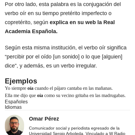
Por otro lado, esta palabra es la conjugación del
verbo oír en su tiempo pretérito imperfecto o
copretérito, según
explica en su web la Real
Academia Española.
Según esta misma institución, el verbo oír significa
“percibir por el oído [un sonido] o lo que [alguien]
dice”, y además, es un verbo irregular.
Ejemplos
Yo siempre
oía
cuando el pájaro cantaba en las mañanas.
Ella me dijo que
oía
como su vecino gritaba en las madrugabas.
Españoles
Idiomas
Omar Pérez
Comunicador social y periodista egresado de la
Universidad Sergio Arboleda. Vinculado a W Radio