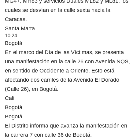
MG47, MH83 y servicios Duales ML82 y ML81, los
cuales se desvían en la calle sexta hacia la
Caracas.
Santa Marta
10:24
Bogotá
En el marco del Día de las Víctimas, se presenta
una manifestación en la calle 26 con Avenida NQS,
en sentido de Occidente a Oriente. Esto está
afectando dos carriles de la Avenida El Dorado
(Calle 26), en Bogotá.
Cali
Bogotá
Bogotá
El Distrito informa que avanza la manifestación en
la carrera 7 con calle 36 de Bogotá.