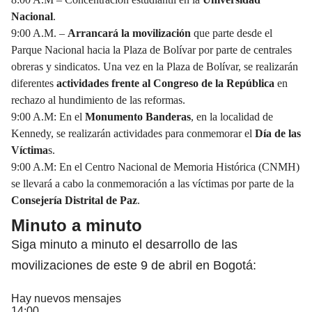
Nacional
.
9:00 A.M. –
Arrancará la movilización
que parte desde el
Parque Nacional hacia la Plaza de Bolívar por parte de centrales
obreras y sindicatos. Una vez en la Plaza de Bolívar, se realizarán
diferentes
actividades frente al Congreso de la República
en
rechazo al hundimiento de las reformas.
9:00 A.M: En el
Monumento Banderas
, en la localidad de
Kennedy, se realizarán actividades para conmemorar el
Día de las
Víctima
s.
9:00 A.M: En el Centro Nacional de Memoria Histórica (CNMH)
se llevará a cabo la conmemoración a las víctimas por parte de la
Consejería Distrital de Paz
.
Minuto a minuto
Siga minuto a minuto el desarrollo de las
movilizaciones de este 9 de abril en Bogotá:
Hay nuevos mensajes
14:00