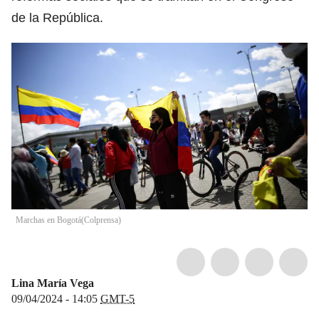
de la República.
Marchas en Bogotá
(
Colprensa
)
Lina María Vega
09/04/2024 - 14:05
GMT-5