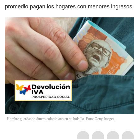
promedio pagan los hogares con menores ingresos.
Hombre guardando dinero colombiano en su bolsillo. Foto: Getty Images.