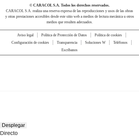
© CARACOL S.A. Todos los derechos reservados.
CARACOL S.A. realiza una reserva expresa de las reproducciones y usos de las obras
y otras prestaciones accesibles desde este sitio web a medios de lectura mecánica u otros
medios que resulten adecuados.
Aviso legal
Política de Protección de Datos
Política de cookies
Configuración de cookies
Transparencia
Soluciones W
Teléfonos
Escríbanos
Desplegar
Directo