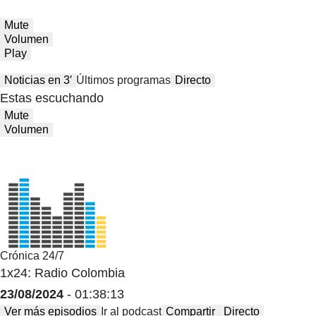
Mute
Volumen
Play
Noticias en 3′
Últimos programas
Directo
Estas escuchando
Mute
Volumen
Crónica 24/7
1x24: Radio Colombia
23/08/2024
- 01:38:13
Ver más episodios
Ir al podcast
Compartir
Directo