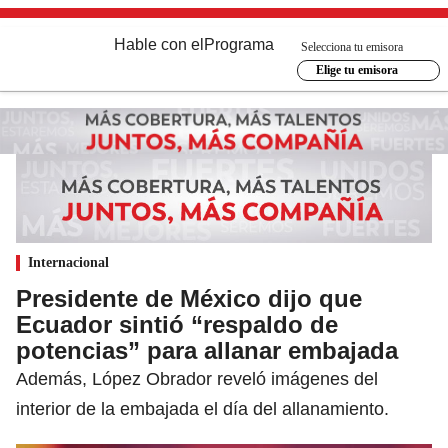
Hable con el
Programa
Selecciona tu emisora
Elige tu emisora
Internacional
Presidente de México dijo que
Ecuador sintió “respaldo de
potencias” para allanar embajada
Además, López Obrador reveló imágenes del
interior de la embajada el día del allanamiento.