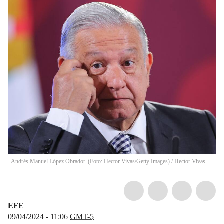
Andrés Manuel López Obrador. (Foto: Hector Vivas/Getty Images)
/
Hector Vivas
EFE
09/04/2024 - 11:06
GMT-5