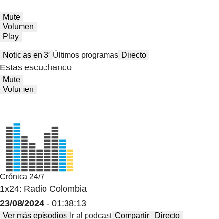
Mute
Volumen
Play
Noticias en 3′
Últimos programas
Directo
Estas escuchando
Mute
Volumen
Crónica 24/7
1x24: Radio Colombia
23/08/2024
- 01:38:13
Ver más episodios
Ir al podcast
Compartir
Directo