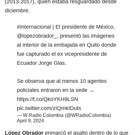
(2013-2017), quien estaba resguardado desde
diciembre.
#Internacional
| El presidente de México,
@lopezobrador_
, presentó las imágenes
al interior de la embajada en Quito donde
fue capturado el ex vicepresidente de
Ecuador Jorge Glas.
Se observa que al menos 10 agentes
policiales entraron en la sede →
https://t.co/QkoYKH9LSN
pic.twitter.com/zIQmkIDuts
— W Radio Colombia (@WRadioColombia)
April 9, 2024
López Obrador
enmarcó el asalto dentro de lo que