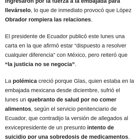
ingresaron por la fuerza a la embajada para
llevárselo
, lo que de inmediato provocó que López
Obrador rompiera las relaciones
.
El presidente de Ecuador publicó este lunes una
carta en la que afirmó estar “dispuesto a resolver
cualquier diferencia” con México, pero reiteró que
“la justicia no se negocia”
.
La
polémica
creció porque Glas, quien estaba en la
embajada mexicana desde diciembre, sufrió el
lunes un
quebranto de salud por no comer
alimentos
, según el servicio penitenciario de
Ecuador, que contradijo la versión de allegados al
exvicepresidente de un presunto
intento de
suicidio por una sobredosis de medicamentos
.