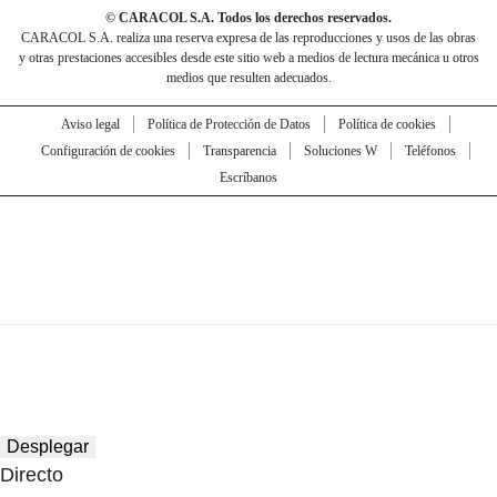
© CARACOL S.A. Todos los derechos reservados.
CARACOL S.A. realiza una reserva expresa de las reproducciones y usos de las obras
y otras prestaciones accesibles desde este sitio web a medios de lectura mecánica u otros
medios que resulten adecuados.
Aviso legal
Política de Protección de Datos
Política de cookies
Configuración de cookies
Transparencia
Soluciones W
Teléfonos
Escríbanos
Desplegar
Directo