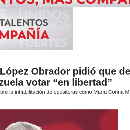
López Obrador pidió que de
uela votar “en libertad”
bre la inhabilitación de opositoras como María Corina M