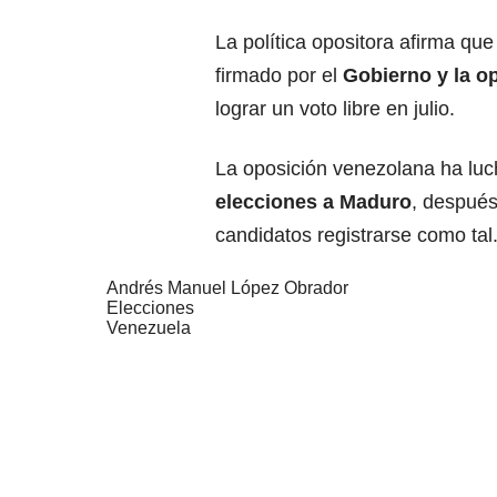
La política opositora afirma qu
firmado por el
Gobierno y la
op
lograr un voto libre en julio.
La oposición venezolana ha luch
elecciones a
Maduro
, después
candidatos registrarse como tal
Andrés Manuel López Obrador
Elecciones
Venezuela