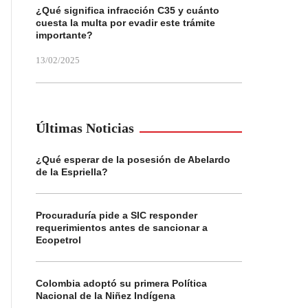
¿Qué significa infracción C35 y cuánto
cuesta la multa por evadir este trámite
importante?
13/02/2025
Últimas Noticias
¿Qué esperar de la posesión de Abelardo
de la Espriella?
Procuraduría pide a SIC responder
requerimientos antes de sancionar a
Ecopetrol
Colombia adoptó su primera Política
Nacional de la Niñez Indígena