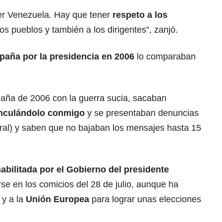
er Venezuela. Hay que tener
respeto a los
los pueblos y también a los dirigentes”, zanjó.
paña
por la presidencia en 2006
lo comparaban
aña de 2006 con la guerra sucia, sacaban
nculándolo conmigo
y se presentaban denuncias
oral) y saben que no bajaban los mensajes hasta 15
abilitada por el Gobierno del presidente
se en los comicios del 28 de julio, aunque ha
 y a la
Unión Europea
para lograr unas elecciones