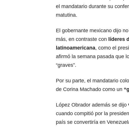
el mandatario durante su confe
matutina.
El gobernante mexicano dijo no
más, en contraste con
líderes 
latinoamericana
, como el pres
afirmó la semana pasada que lo
“graves”.
Por su parte, el mandatario col
de Corina Machado como un
“
López Obrador además se dijo
cuando compitió por la preside
país se convertiría en Venezuel