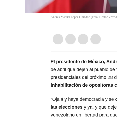
Andrés Manuel López Obrador. (Foto: Hector Vivas/
El
presidente de México, And
de abril que dejen al pueblo de 
presidenciales del próximo 28 d
inhabilitación de opositora
“Ojalá y haya democracia y se
las
elecciones
y ya, y que deje
venezolano en libertad para que