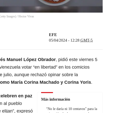
Getty Images)
/
Hector Vivas
EFE
05/04/2024 - 12:28
GMT-5
rés Manuel López Obrador
, pidió este viernes 5
Venezuela votar “en libertad” en los comicios
e julio, aunque rechazó opinar sobre la
s como María Corina Machado y
Corina Yoris
.
celebren en paz
Más información
n al pueblo
“No le daría ni 10 centavos” para la
 elijan”, expresó