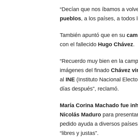
“Decían que nos íbamos a volv
pueblos
, a los países, a todos 
También apuntó que en su
cam
con el fallecido
Hugo Chávez
.
“Recuerdo muy bien en la camp
imágenes del finado
Chávez vi
al
INE
(Instituto Nacional Elect
días después”, reclamó.
María Corina Machado
fue inh
Nicolás Maduro
para presentar
pedido ayuda a diversos países
“libres y justas”.