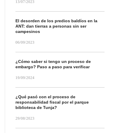
13/07/2023
El desorden de los predios baldíos en la
ANT: dan tierras a personas sin ser
campesinos
06/09/2023
¿Cómo saber si tengo un proceso de
embargo? Paso a paso para verificar
19/09/2024
¿Qué pasó con el proceso de
responsabilidad fiscal por el parque
biblioteca de Tunja?
29/08/2023