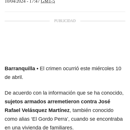
10/04/2024 - 17:47
GMT-5
Barranquilla
El crimen ocurrió este miércoles 10
de abril.
De acuerdo con la información que se ha conocido,
sujetos armados arremetieron contra José
Rafael Velásquez Martínez
, también conocido
como alias ‘El Gordo Perra’, cuando se encontraba
en una vivienda de familiares.