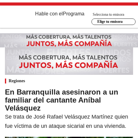
Hable con el
Programa
Selecciona tu emisora
Elige tu emisora
Regiones
En Barranquilla asesinaron a un
familiar del cantante Aníbal
Velásquez
Se trata de José Rafael Velásquez Martínez quien
fue víctima de un ataque sicarial en una vivienda.