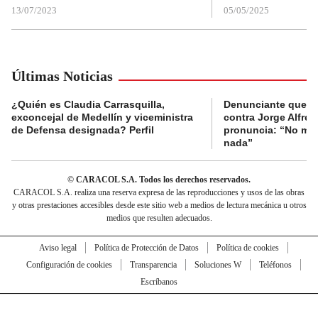
13/07/2023
05/05/2025
Últimas Noticias
¿Quién es Claudia Carrasquilla,
Denunciante que s
exconcejal de Medellín y viceministra
contra Jorge Alfred
de Defensa designada? Perfil
pronuncia: “No me 
nada”
© CARACOL S.A. Todos los derechos reservados.
CARACOL S.A. realiza una reserva expresa de las reproducciones y usos de las obras
y otras prestaciones accesibles desde este sitio web a medios de lectura mecánica u otros
medios que resulten adecuados.
Aviso legal
Política de Protección de Datos
Política de cookies
Configuración de cookies
Transparencia
Soluciones W
Teléfonos
Escríbanos