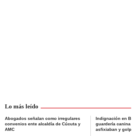
Lo más leído
Abogados señalan como irregulares
Indignación en Bog
convenios ente alcaldía de Cúcuta y
guardería canina e
AMC
asfixiaban y golpe