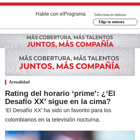
Hable con el
Programa
Selecciona tu emisora
Elige tu emisora
Actualidad
Rating del horario ‘prime’: ¿‘El
Desafío XX’ sigue en la cima?
‘El Desafío XX’ ha sido un favorito para los
colombianos en la televisión nocturna.