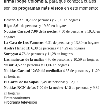
firma Ibope
Colombia
, para que conozca cuáles
son los
programas más vistos
en este momento:
Desafío XX:
10,29 de personas y 23,71 en hogares
Rigo:
8,61 de personas y 19,60 en hogares
Noticias Caracol 7:00 de la noche:
7,50 de personas y 19,32 en
hogares
La Casa de Los Famosos:
6,51 de personas y 13,39 en hogares
Arelys Henao II:
6,38 de personas y 14,29 en hogares
Sureyya:
4,76 de personas y 11,28 en hogares
Las muñecas de la mafia:
4,70 de personas y 10,59 en hogares
Yusuf:
4,52
de personas y 11,06 en hogares
Noticias Caracol 12:30 del mediodía:
4,35 de personas y 11,29
en hogares.
El Cartel de los Sapos:
5,49 de personas y 12,19
Noticias RCN de las 7:00 de la noche:
4,16 de personas y 9,32
en hogares
Entrenamientos
Programa televisión