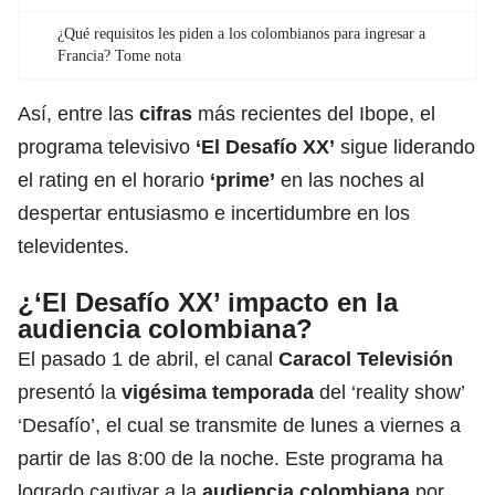
¿Qué requisitos les piden a los colombianos para ingresar a
Francia? Tome nota
Así, entre las
cifras
más recientes del Ibope, el
programa televisivo
‘El Desafío XX’
sigue liderando
el rating en el horario
‘prime’
en las noches al
despertar entusiasmo e incertidumbre en los
televidentes.
¿‘El Desafío XX’ impacto en la
audiencia colombiana?
El pasado 1 de abril, el canal
Caracol Televisión
presentó la
vigésima temporada
del ‘reality show’
‘Desafío’, el cual se transmite de lunes a viernes a
partir de las 8:00 de la noche. Este programa ha
logrado cautivar a la
audiencia
colombiana
por