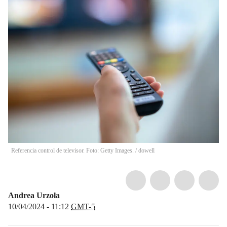
Referencia control de televisor. Foto: Getty Images.
/
dowell
Andrea Urzola
10/04/2024 - 11:12
GMT-5