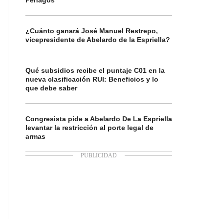
Penagos
¿Cuánto ganará José Manuel Restrepo,
vicepresidente de Abelardo de la Espriella?
Qué subsidios recibe el puntaje C01 en la
nueva clasificación RUI: Beneficios y lo
que debe saber
Congresista pide a Abelardo De La Espriella
levantar la restricción al porte legal de
armas