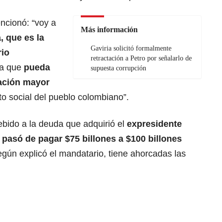
ncionó: “voy a
Más información
 que es la
Gaviria solicitó formalmente
io
retractación a Petro por señalarlo de
a que
pueda
supuesta corrupción
iación mayor
o social del pueblo colombiano”.
ebido a la deuda que adquirió el
expresidente
s pasó de pagar $75 billones a $100 billones
egún explicó el mandatario, tiene ahorcadas las