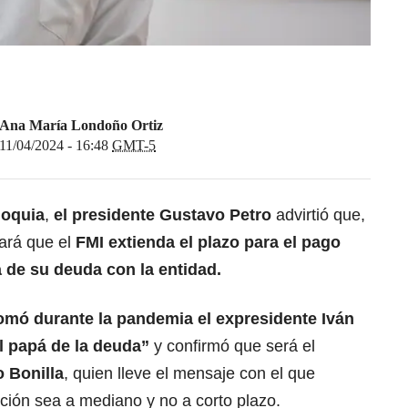
Ana María Londoño Ortiz
11/04/2024 - 16:48
GMT-5
ioquia
,
el
presidente Gustavo Petro
advirtió que,
ará que el
FMI
extienda el plazo para el pago
 de su deuda con la entidad.
 tomó durante la pandemia el
expresidente Iván
l papá de la deuda”
y confirmó que será el
 Bonilla
, quien lleve el mensaje con el que
ción sea a mediano y no a corto plazo.