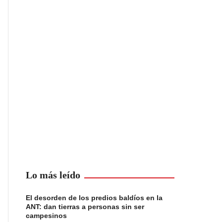
Lo más leído
El desorden de los predios baldíos en la
ANT: dan tierras a personas sin ser
campesinos