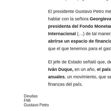
El presidente Gustavo Petro me
hablar con la señora
Georgieva,
presidenta del
Fondo Monetar
Internacional
(…) de tal maner
abrirse un espacio de financ
que el que tenemos para el gast
El jefe de Estado señaló que, d
Iván Duque,
en un año,
el paí
anuales
, un movimiento, que s
finanzas del país.
Deudas
FMI
Gustavo Petro