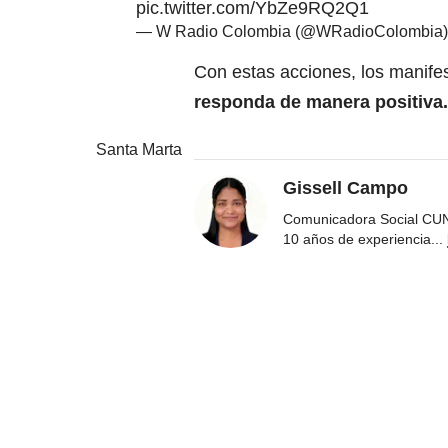
pic.twitter.com/YbZe9RQ2Q1
— W Radio Colombia (@WRadioColombia
Con estas acciones, los manife
responda de manera positiva.
Santa Marta
Gissell Campo
Comunicadora Social CUN
10 años de experiencia
...