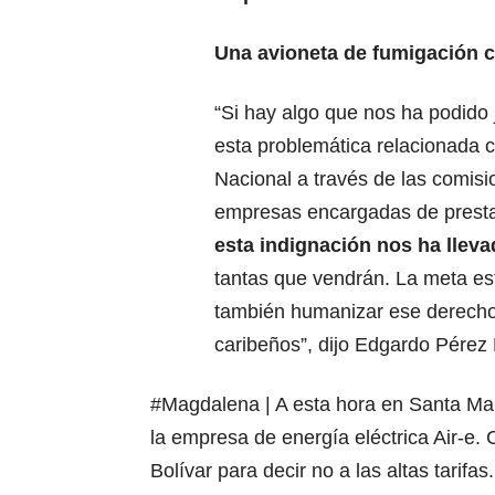
Una avioneta de fumigación c
“Si hay algo que nos ha podido 
esta problemática relacionada c
Nacional a través de las comisi
empresas encargadas de prestar 
esta indignación nos ha lleva
tantas que vendrán. La meta est
también humanizar ese derecho 
caribeños”, dijo Edgardo Pérez 
#Magdalena
| A esta hora en Santa Ma
la empresa de energía eléctrica Air-e.
Bolívar para decir no a las altas tarifa