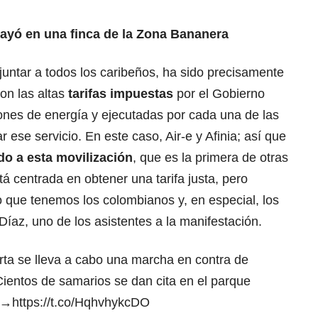
ayó en una finca de la Zona Bananera
juntar a todos los caribeños, ha sido precisamente
on las altas
tarifas impuestas
por el Gobierno
ones de energía y ejecutadas por cada una de las
ese servicio. En este caso, Air-e y Afinia; así que
do a esta movilización
, que es la primera de otras
á centrada en obtener una tarifa justa, pero
que tenemos los colombianos y, en especial, los
Díaz, uno de los asistentes a la manifestación.
rta se lleva a cabo una marcha en contra de
 Cientos de samarios se dan cita en el parque
s.→
https://t.co/HqhvhykcDO