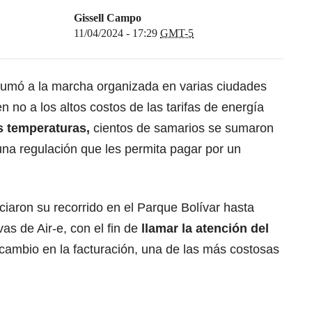
Gissell Campo
11/04/2024 - 17:29
GMT-5
sumó a la marcha organizada en varias ciudades
 no a los altos costos de las tarifas de energía
as temperaturas,
cientos de samarios se sumaron
una regulación que les permita pagar por un
iciaron su recorrido en el Parque Bolívar hasta
vas de Air-e, con el fin de
llamar la atención del
 cambio en la facturación, una de las más costosas