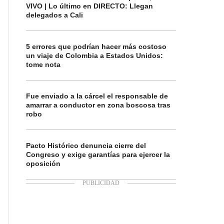
VIVO | Lo último en DIRECTO: Llegan
delegados a Cali
5 errores que podrían hacer más costoso
un viaje de Colombia a Estados Unidos:
tome nota
Fue enviado a la cárcel el responsable de
amarrar a conductor en zona boscosa tras
robo
Pacto Histórico denuncia cierre del
Congreso y exige garantías para ejercer la
oposición