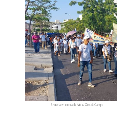
Protesta en contra de Air-e/ Gissell Campo