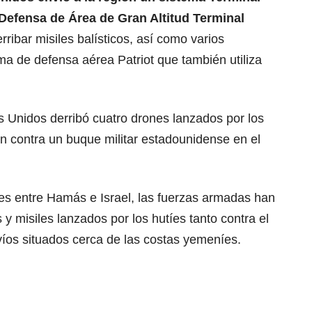
 Defensa de Área de Gran Altitud Terminal
ribar misiles balísticos, así como varios
ema de defensa aérea Patriot que también utiliza
 Unidos derribó cuatro drones lanzados por los
n contra un buque militar estadounidense en el
ades entre Hamás e Israel, las fuerzas armadas han
y misiles lanzados por los hutíes tanto contra el
avíos situados cerca de las costas yemeníes.