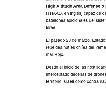
High Altitude Area Defense o
(THAAD, en inglés) capaz de der
batallones adicionales del sist
Israel.
El pasado 28 de marzo, Estados
rebeldes hutíes chiíes del Yeme
mar Rojo.
Desde el inicio de las hostilid
interceptado decenas de drones 
territorio israelí como contra n