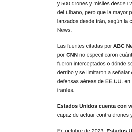
y 500 drones y misiles desde Irak
del Líbano, pero que la mayor p
lanzados desde Irán, según la
News.
Las fuentes citadas por
ABC N
por
CNN
no especificaron cuán
fueron interceptados o dónde se
derribo y se limitaron a señalar
defensas aéreas de EE.UU. en l
iraníes.
Estados Unidos cuenta con va
capaz de actuar contra drones y
En octubre de 2023,
Estados U