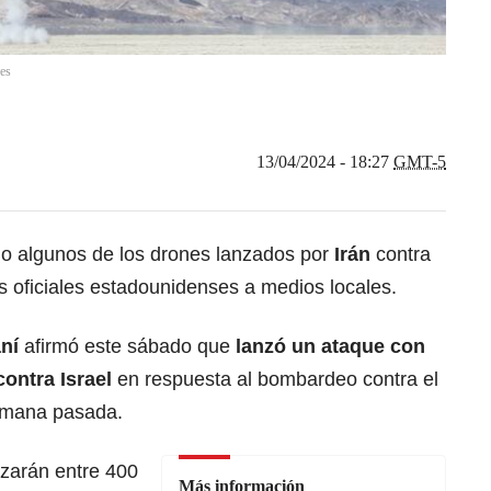
es
13/04/2024 - 18:27
GMT-5
do algunos de los drones lanzados por
Irán
contra
s oficiales estadounidenses a medios locales.
ní
afirmó este sábado que
lanzó un ataque con
contra Israel
en respuesta al bombardeo contra el
semana pasada.
zarán entre 400
Más información