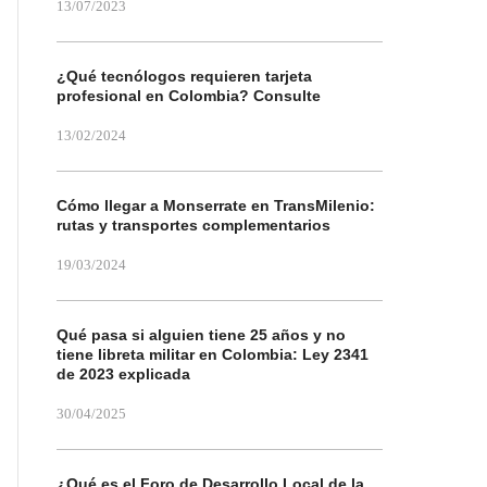
13/07/2023
¿Qué tecnólogos requieren tarjeta
profesional en Colombia? Consulte
13/02/2024
Cómo llegar a Monserrate en TransMilenio:
rutas y transportes complementarios
19/03/2024
Qué pasa si alguien tiene 25 años y no
tiene libreta militar en Colombia: Ley 2341
de 2023 explicada
30/04/2025
¿Qué es el Foro de Desarrollo Local de la