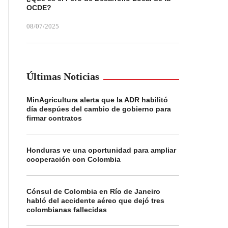
OCDE?
08/07/2025
Últimas Noticias
MinAgricultura alerta que la ADR habilitó
día despúes del cambio de gobierno para
firmar contratos
Honduras ve una oportunidad para ampliar
cooperación con Colombia
Cónsul de Colombia en Río de Janeiro
habló del accidente aéreo que dejó tres
colombianas fallecidas