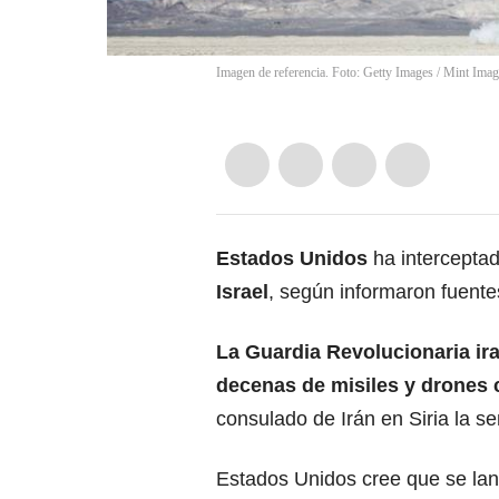
Imagen de referencia. Foto: Getty Images
/
Mint Imag
Estados Unidos
ha intercepta
Israel
, según informaron fuente
La Guardia Revolucionaria ira
decenas de misiles y drones 
consulado de Irán en Siria la 
Estados Unidos cree que se lan