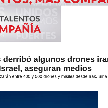
 derribó algunos drones ira
Israel, aseguran medios
rán entre 400 y 500 drones y misiles desde Irak, Siria y