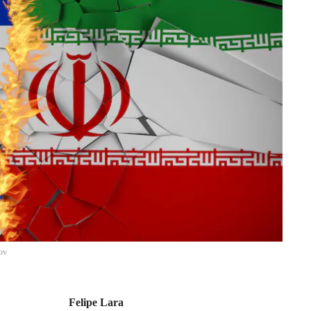
ov
Felipe Lara