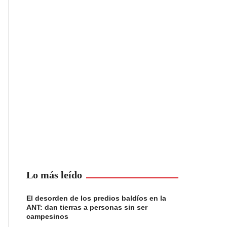
Lo más leído
El desorden de los predios baldíos en la
ANT: dan tierras a personas sin ser
campesinos