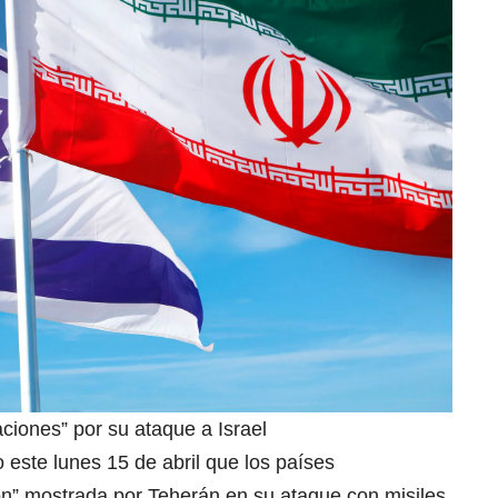
ciones” por su ataque a Israel
 este lunes 15 de abril que los países
ón” mostrada por Teherán en su ataque con misiles