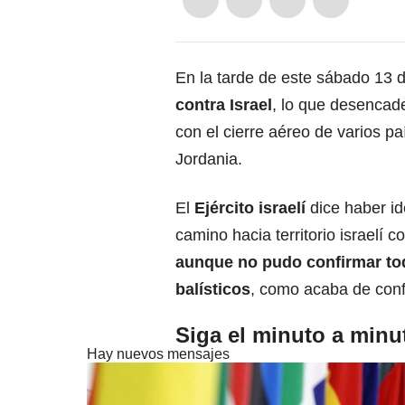
En la tarde de este sábado 13 d
contra Israel
, lo que desenca
con el cierre aéreo de varios p
Jordania.
El
Ejército israelí
dice haber id
camino hacia territorio israelí 
aunque no pudo confirmar tod
balísticos
, como acaba de conf
Siga el minuto a minut
Hay nuevos mensajes