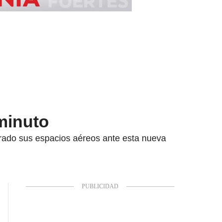
 minuto
errado sus espacios aéreos ante esta nueva