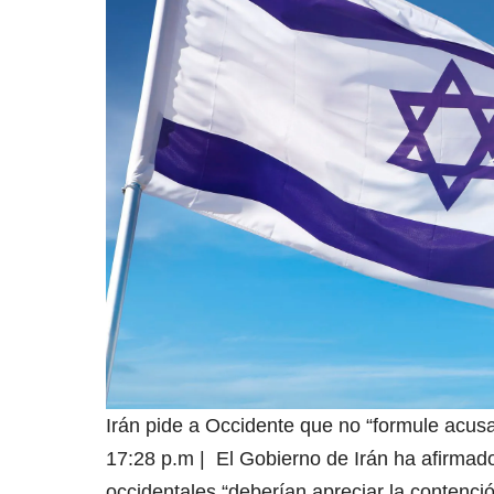
Irán pide a Occidente que no “formule acusa
17:28 p.m | El Gobierno de Irán ha afirmado
occidentales “deberían apreciar la contenci