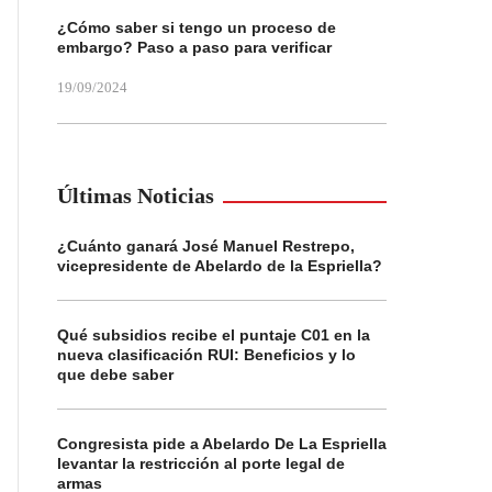
¿Cómo saber si tengo un proceso de
embargo? Paso a paso para verificar
19/09/2024
Últimas Noticias
¿Cuánto ganará José Manuel Restrepo,
vicepresidente de Abelardo de la Espriella?
Qué subsidios recibe el puntaje C01 en la
nueva clasificación RUI: Beneficios y lo
que debe saber
Congresista pide a Abelardo De La Espriella
levantar la restricción al porte legal de
armas