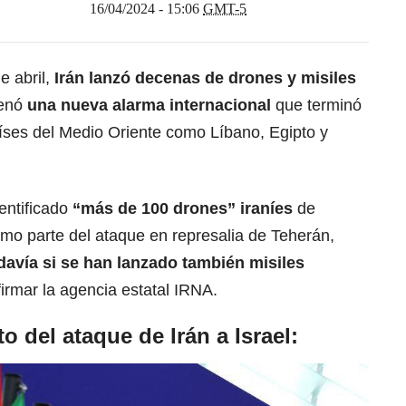
16/04/2024 - 15:06
GMT-5
e abril,
Irán lanzó decenas de drones y misiles
denó
una nueva alarma internacional
que terminó
aíses del Medio Oriente como Líbano, Egipto y
entificado
“más de 100 drones”
iraníes
de
como parte del ataque en represalia de Teherán,
avía si se han lanzado también misiles
irmar la agencia estatal IRNA.
o del ataque de Irán a Israel: