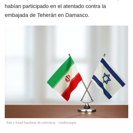
habían participado en el atentado contra la
embajada de Teherán en Damasco.
Irán e Israel banderas de referencia.
/
studiocasper