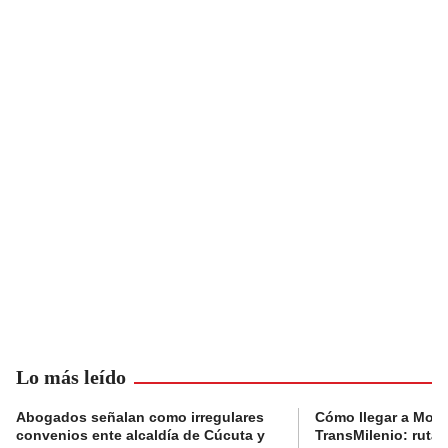
Lo más leído
Abogados señalan como irregulares
Cómo llegar a Mons
convenios ente alcaldía de Cúcuta y
TransMilenio: rutas