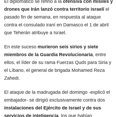
El diplomático se refirió a la
ofensiva con misiles y
drones
que Irán lanzó contra territorio israelí
el
pasado fin de semana, en respuesta al ataque
contra el consulado iraní en Damasco el 1 de abril
que Teherán atribuye a Israel.
En este suceso
murieron seis sirios y siete
miembros de la Guardia Revolucionaria
, entre
ellos, el líder de su rama Fuerzas Quds para Siria y
el Líbano, el general de brigada Mohamed Reza
Zahedi.
El ataque de la madrugada del domingo -explicó el
embajador- se dirigió exclusivamente contra dos
instalaciones del
Ejército
de Israel y de sus
servicios de inteligencia
, los que habían