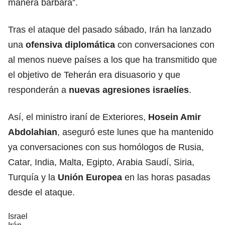
manera bárbara”.
Tras el ataque del pasado sábado, Irán ha lanzado
una
ofensiva diplomática
con conversaciones con
al menos nueve países a los que ha transmitido que
el objetivo de Teherán era disuasorio y que
responderán a
nuevas agresiones israelíes
.
Así, el ministro iraní de Exteriores,
Hosein Amir
Abdolahian
, aseguró este lunes que ha mantenido
ya conversaciones con sus homólogos de Rusia,
Catar, India, Malta, Egipto, Arabia Saudí, Siria,
Turquía y la
Unión Europea
en las horas pasadas
desde el ataque.
Israel