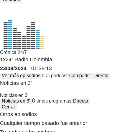
Crónica 24/7
1x24: Radio Colombia
23/08/2024
- 01:38:13
Ver más episodios
Ir al podcast
Compartir
Directo
Noticias en 3′
Noticias en 3′
Noticias en 3′
Últimos programas
Directo
Cerrar
Otros episodios
Cualquier tiempo pasado fue anterior
Tu audio se ha acabado.