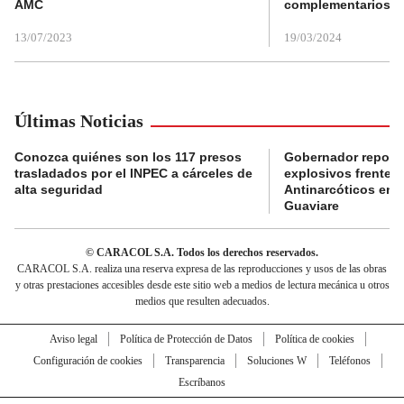
AMC
complementarios
13/07/2023
19/03/2024
Últimas Noticias
Conozca quiénes son los 117 presos
Gobernador reporta
trasladados por el INPEC a cárceles de
explosivos frente 
alta seguridad
Antinarcóticos en 
Guaviare
© CARACOL S.A. Todos los derechos reservados.
CARACOL S.A. realiza una reserva expresa de las reproducciones y usos de las obras
y otras prestaciones accesibles desde este sitio web a medios de lectura mecánica u otros
medios que resulten adecuados.
Aviso legal
Política de Protección de Datos
Política de cookies
Configuración de cookies
Transparencia
Soluciones W
Teléfonos
Escríbanos