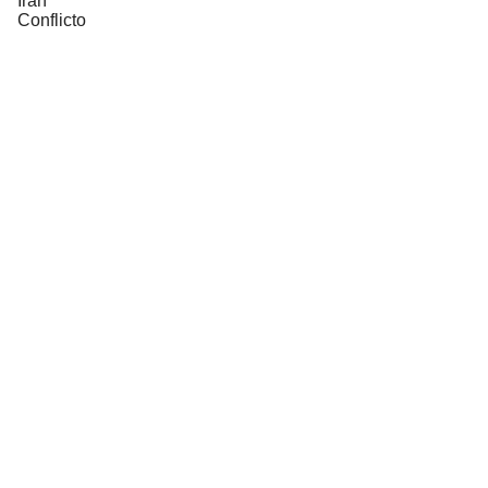
Irán
Conflicto