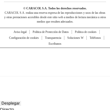
© CARACOL S.A. Todos los derechos reservados.
CARACOL S.A. realiza una reserva expresa de las reproducciones y usos de las obras
y otras prestaciones accesibles desde este sitio web a medios de lectura mecánica u otros
medios que resulten adecuados.
Aviso legal
Política de Protección de Datos
Política de cookies
Configuración de cookies
Transparencia
Soluciones W
Teléfonos
Escríbanos
Desplegar
Directo