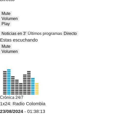
Mute
Volumen
Play
Noticias en 3′
Últimos programas
Directo
Estas escuchando
Mute
Volumen
Crónica 24/7
1x24: Radio Colombia
23/08/2024
- 01:38:13