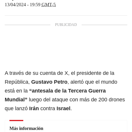
13/04/2024 - 19:59
GMT-5
A través de su cuenta de X, el presidente de la
República,
Gustavo Petro
, alertó que el mundo
está en la
“
antesala de la Tercera Guerra
Mundial
”
luego del ataque con más de 200 drones
que lanzó
Irán
contra
Israel
.
Más información