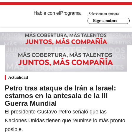
Hable con el
Programa
Selecciona tu emisora
Elige tu emisora
Actualidad
Petro tras ataque de Irán a Israel:
estamos en la antesala de la III
Guerra Mundial
El presidente Gustavo Petro señaló que las
Naciones Unidas tienen que reunirse lo más pronto
posible.