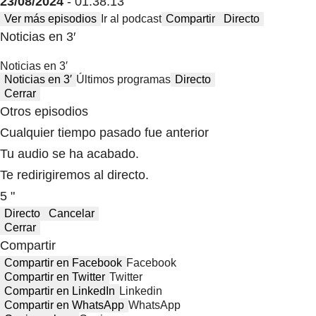
23/08/2024
- 01:38:13
Ver más episodios
Ir al podcast
Compartir
Directo
Noticias en 3′
Noticias en 3′
Noticias en 3′
Últimos programas
Directo
Cerrar
Otros episodios
Cualquier tiempo pasado fue anterior
Tu audio se ha acabado.
Te redirigiremos al directo.
5 "
Directo
Cancelar
Cerrar
Compartir
Compartir en Facebook
Facebook
Compartir en Twitter
Twitter
Compartir en LinkedIn
Linkedin
Compartir en WhatsApp
WhatsApp