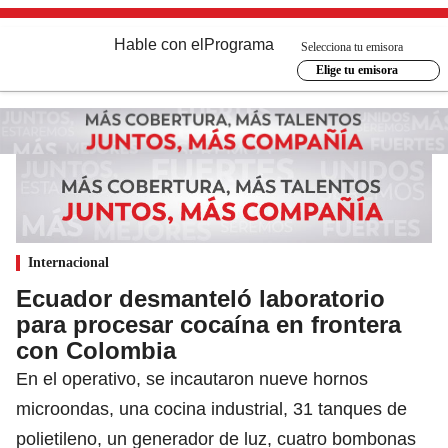
Hable con el
Programa
Selecciona tu emisora
Elige tu emisora
Internacional
Ecuador desmanteló laboratorio
para procesar cocaína en frontera
con Colombia
En el operativo, se incautaron nueve hornos
microondas, una cocina industrial, 31 tanques de
polietileno, un generador de luz, cuatro bombonas