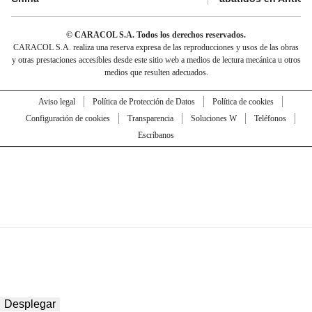
© CARACOL S.A. Todos los derechos reservados.
CARACOL S.A. realiza una reserva expresa de las reproducciones y usos de las obras
y otras prestaciones accesibles desde este sitio web a medios de lectura mecánica u otros
medios que resulten adecuados.
Aviso legal
Política de Protección de Datos
Política de cookies
Configuración de cookies
Transparencia
Soluciones W
Teléfonos
Escríbanos
Desplegar