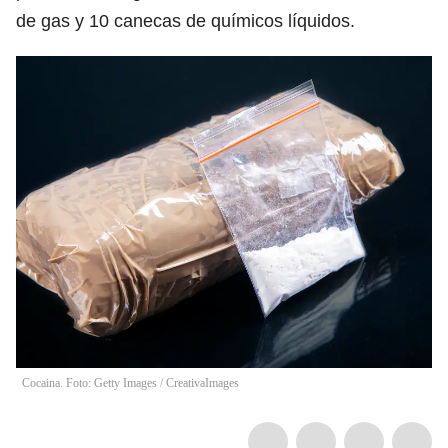
de gas y 10 canecas de químicos líquidos.
Cocaina. Foto: Getty Images
/
CreativaImages