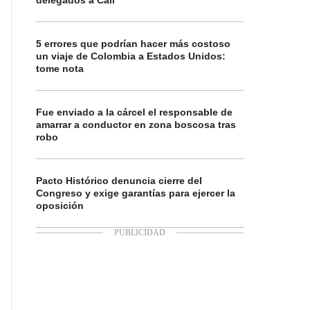
delegados a Cali
5 errores que podrían hacer más costoso
un viaje de Colombia a Estados Unidos:
tome nota
Fue enviado a la cárcel el responsable de
amarrar a conductor en zona boscosa tras
robo
Pacto Histórico denuncia cierre del
Congreso y exige garantías para ejercer la
oposición