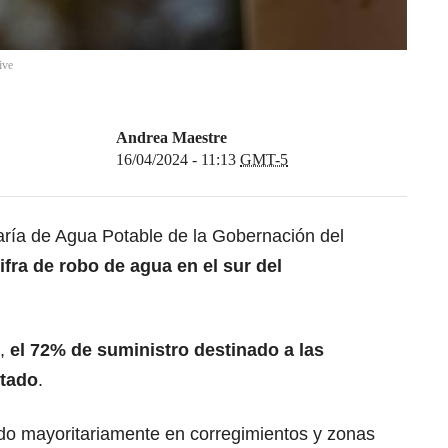
ive
Andrea Maestre
16/04/2024 - 11:13
GMT-5
aría de Agua Potable de la Gobernación del
ifra de robo de agua en el sur del
s,
el 72% de suministro destinado a las
rtado
.
do mayoritariamente en corregimientos y zonas