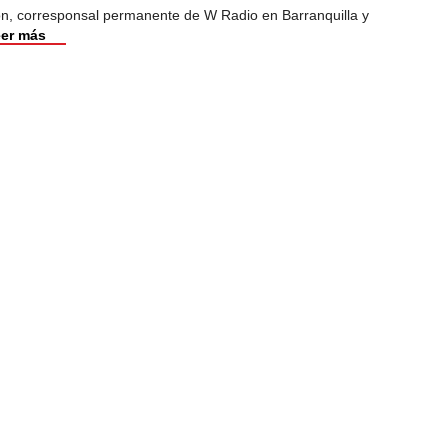
ión, corresponsal permanente de W Radio en Barranquilla y
er más