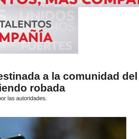
stinada a la comunidad del 
siendo robada
or las autoridades.