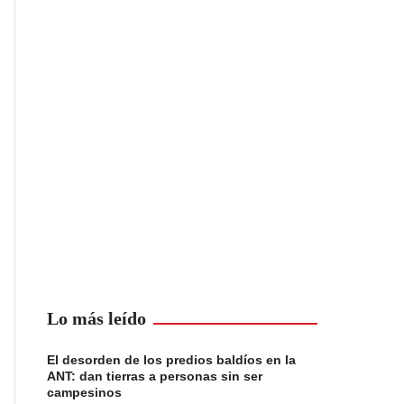
Lo más leído
El desorden de los predios baldíos en la
ANT: dan tierras a personas sin ser
campesinos