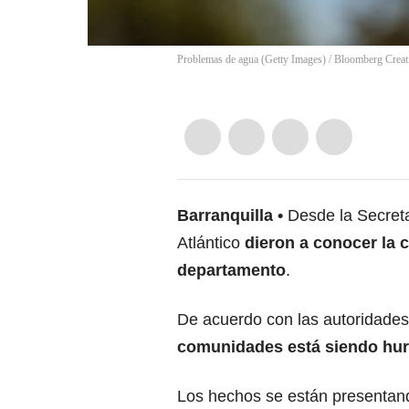
Problemas de agua (Getty Images)
/
Bloomberg Creat
Barranquilla
Desde la Secret
Atlántico
dieron a conocer la c
departamento
.
De acuerdo con las autoridade
comunidades está siendo hu
Los hechos se están presentan