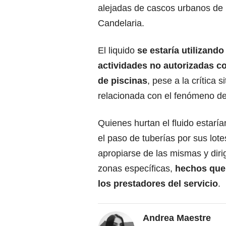
alejadas de cascos urbanos de 
Candelaria.
El liquido
se estaría utilizando
actividades no autorizadas c
de piscinas
, pese a la crítica s
relacionada con el fenómeno de
Quienes hurtan el fluido estar
el paso de tuberías por sus lote
apropiarse de las mismas y dirigi
zonas específicas,
hechos que d
los prestadores del servicio
.
Andrea Maestre