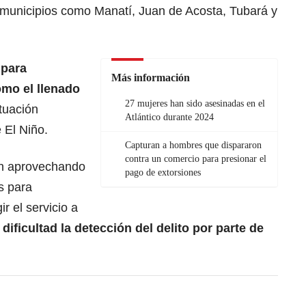
municipios como Manatí, Juan de Acosta, Tubará y
 para
Más información
omo el llenado
27 mujeres han sido asesinadas en el
ituación
Atlántico durante 2024
 El Niño.
Capturan a hombres que dispararon
contra un comercio para presionar el
ían aprovechando
pago de extorsiones
s para
r el servicio a
ificultad la detección del delito por parte de