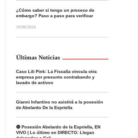
¿Cómo saber si tengo un proceso de
embargo? Paso a paso para verificar
19/09/2024
Últimas Noticias
Caso Lili Pink: La Fiscalía vincula otra
empresa por presunto contrabando y
lavado de activos
Gianni Infantino no asistirá a la posesión
de Abelardo De la Espriella
🔴 Posesión Abelardo de la Espriella, EN
VIVO | Lo último en DIRECTO: Llegan