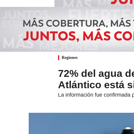
Regiones
72% del agua de
Atlántico está 
La información fue confirmada p