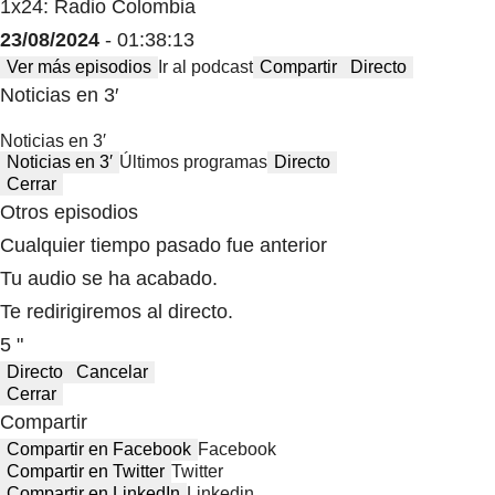
1x24: Radio Colombia
23/08/2024
- 01:38:13
Ver más episodios
Ir al podcast
Compartir
Directo
Noticias en 3′
Noticias en 3′
Noticias en 3′
Últimos programas
Directo
Cerrar
Otros episodios
Cualquier tiempo pasado fue anterior
Tu audio se ha acabado.
Te redirigiremos al directo.
5 "
Directo
Cancelar
Cerrar
Compartir
Compartir en Facebook
Facebook
Compartir en Twitter
Twitter
Compartir en LinkedIn
Linkedin