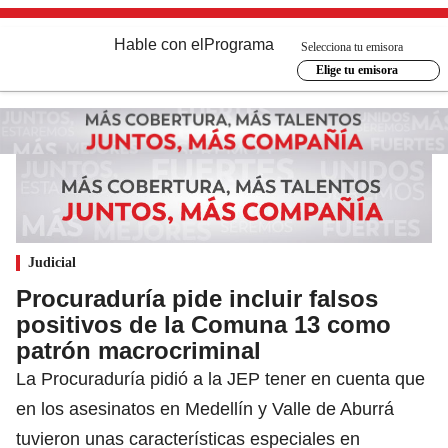
Hable con el
Programa
Selecciona tu emisora
Elige tu emisora
Judicial
Procuraduría pide incluir falsos
positivos de la Comuna 13 como
patrón macrocriminal
La Procuraduría pidió a la JEP tener en cuenta que
en los asesinatos en Medellín y Valle de Aburrá
tuvieron unas características especiales en