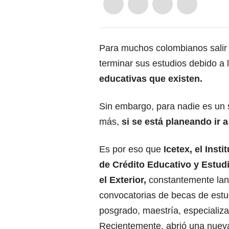
Para muchos colombianos salir 
terminar sus estudios debido a 
educativas que existen.
Sin embargo, para nadie es un 
más,
si se está planeando ir a
Es por eso que
Icetex, el Inst
de Crédito Educativo y Estud
el Exterior,
constantemente la
convocatorias de becas de estu
posgrado, maestría, especializ
Recientemente, abrió una nueva