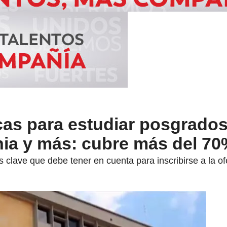
cas para estudiar posgrado
ia y más: cubre más del 7
s clave que debe tener en cuenta para inscribirse a la o