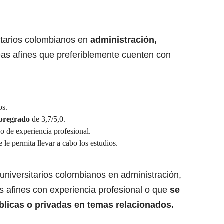
sitarios colombianos en
administración,
eas afines que preferiblemente cuenten con
os.
pregrado
de 3,7/5,0.
 de experiencia profesional.
 le permita llevar a cabo los estudios.
 universitarios colombianos en administración,
 afines con experiencia profesional o que
se
licas o privadas en temas relacionados.