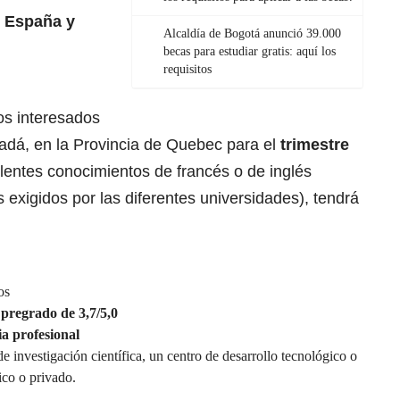
 España y
Alcaldía de Bogotá anunció 39.000
becas para estudiar gratis: aquí los
requisitos
os interesados
adá, en la Provincia de Quebec para el
trimestre
entes conocimientos de francés o de inglés
 exigidos por las diferentes universidades), tendrá
os
 pregrado de 3,7/5,0
ia profesional
e investigación científica, un centro de desarrollo tecnológico o
ico o privado.