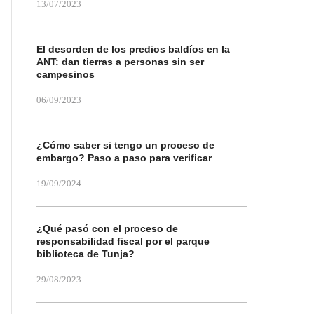
13/07/2023
El desorden de los predios baldíos en la
ANT: dan tierras a personas sin ser
campesinos
06/09/2023
¿Cómo saber si tengo un proceso de
embargo? Paso a paso para verificar
19/09/2024
¿Qué pasó con el proceso de
responsabilidad fiscal por el parque
biblioteca de Tunja?
29/08/2023