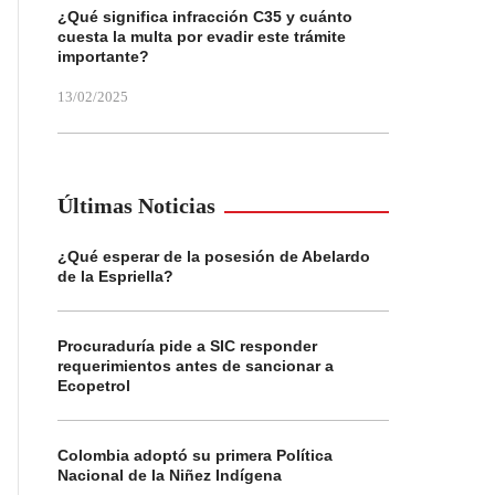
¿Qué significa infracción C35 y cuánto
cuesta la multa por evadir este trámite
importante?
13/02/2025
Últimas Noticias
¿Qué esperar de la posesión de Abelardo
de la Espriella?
Procuraduría pide a SIC responder
requerimientos antes de sancionar a
Ecopetrol
Colombia adoptó su primera Política
Nacional de la Niñez Indígena