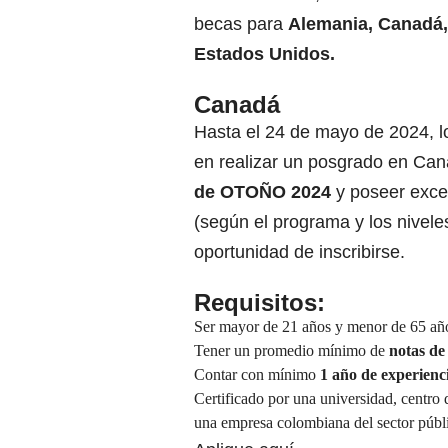
becas para
Alemania, Canadá,
Estados Unidos.
Canadá
Hasta el 24 de mayo de 2024, l
en realizar un posgrado en Can
de OTOÑO 2024
y poseer excel
(según el programa y los niveles
oportunidad de inscribirse.
Requisitos:
Ser mayor de 21 años y menor de 65 añ
Tener un promedio mínimo de
notas de
Contar con mínimo
1 año de experienc
Certificado por una universidad, centro d
una empresa colombiana del sector públ