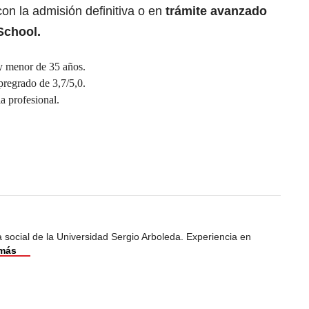
on la admisión definitiva o en
trámite avanzado
School.
 y menor de 35 años.
regrado de 3,7/5,0.
a profesional.
 social de la Universidad Sergio Arboleda. Experiencia en
 más