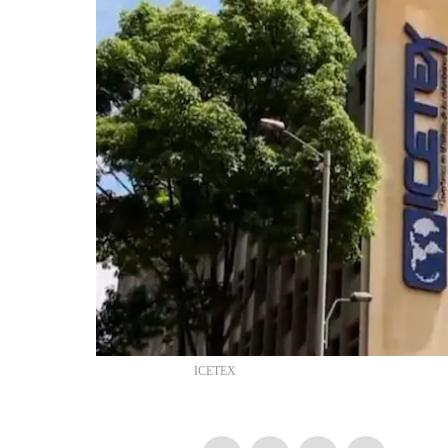
ICETEX