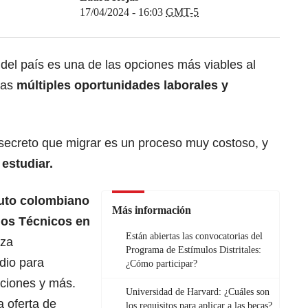
17/04/2024 - 16:03
GMT-5
del país es una de las opciones más viables al
las
múltiples oportunidades laborales y
secreto que migrar es un proceso muy costoso, y
 estudiar.
ituto colombiano
Más información
ios Técnicos en
Están abiertas las convocatorias del
nza
Programa de Estímulos Distritales:
dio para
¿Cómo participar?
aciones y más.
Universidad de Harvard: ¿Cuáles son
 oferta de
los requisitos para aplicar a las becas?