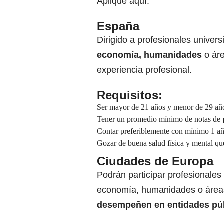
Aplique
aquí.
España
Dirigido a profesionales univer
economía, humanidades
o ár
experiencia profesional.
Requisitos:
Ser mayor de 21 años y menor de 29 añ
Tener un promedio mínimo de notas de
Contar preferiblemente con mínimo 1 año
Gozar de buena salud física y mental que
Ciudades de Europa
Podrán participar profesionales
economía, humanidades o áreas
desempeñen en entidades púb