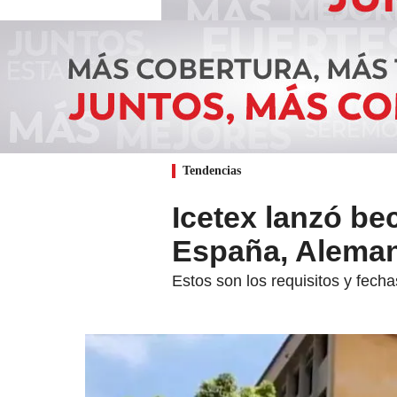
Tendencias
Icetex lanzó be
España, Aleman
Estos son los requisitos y fecha