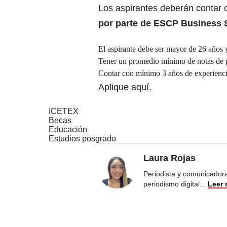
Los aspirantes deberán contar c
por parte de ESCP Business 
El aspirante debe ser mayor de 26 años
Tener un promedio mínimo de notas de p
Contar con mínimo 3 años de experienci
Aplique
aquí.
ICETEX
Becas
Educación
Estudios posgrado
Laura Rojas
Periodista y comunicadora
periodismo digital
...
Leer