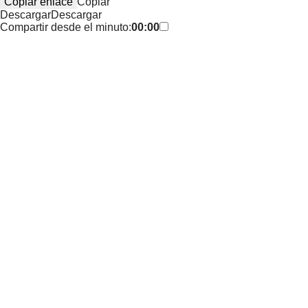
Copiar enlace
Copiar
Descargar
Descargar
Compartir desde el minuto:
00:00