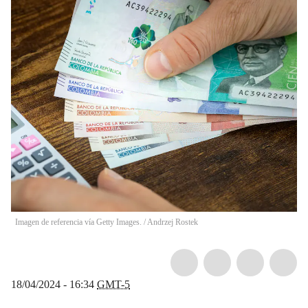
Imagen de referencia vía Getty Images.
/
Andrzej Rostek
18/04/2024 - 16:34
GMT-5