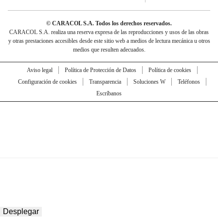
© CARACOL S.A. Todos los derechos reservados.
CARACOL S.A. realiza una reserva expresa de las reproducciones y usos de las obras
y otras prestaciones accesibles desde este sitio web a medios de lectura mecánica u otros
medios que resulten adecuados.
Aviso legal
Política de Protección de Datos
Política de cookies
Configuración de cookies
Transparencia
Soluciones W
Teléfonos
Escríbanos
Desplegar