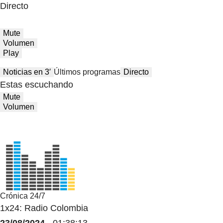
Directo
Mute
Volumen
Play
Noticias en 3′
Últimos programas
Directo
Estas escuchando
Mute
Volumen
Crónica 24/7
1x24: Radio Colombia
23/08/2024
- 01:38:13