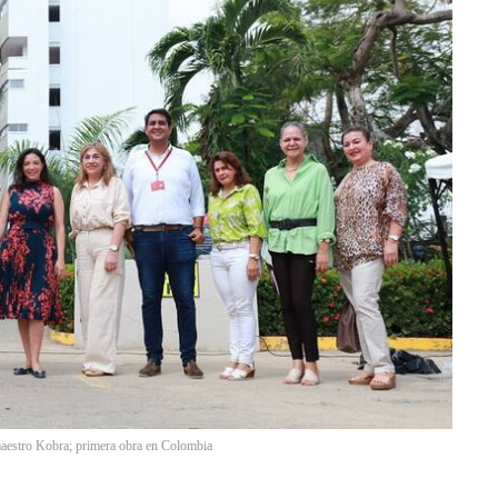
maestro Kobra; primera obra en Colombia