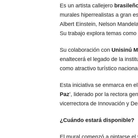
Es un artista callejero
brasileñ
murales hiperrealistas a gran e
Albert Einstein, Nelson Mandela,
Su trabajo explora temas como la
Su colaboración con
Unisinú M
enaltecerá el legado de la insti
como atractivo turístico naciona
Esta iniciativa se enmarca en el
Paz
’, liderado por la rectora g
vicerrectora de Innovación y De
¿Cuándo estará disponible?
El mural comenzó a pintarse el 