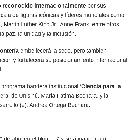
o reconocido internacionalmente
por sus
scala de figuras icónicas y líderes mundiales como
 Martin Luther King Jr., Anne Frank, entre otros.
 paz, la unidad y la inclusión.
ontería
embellecerá la sede, pero también
tución y fortalecerá su posicionamiento internacional
l.
 programa bandera institucional ‘
Ciencia para la
eneral de Unisinú, María Fátima Bechara, y la
sarrollo (e), Andrea Ortega Bechara.
9 de abril en el bloque 7 y será inaugurado