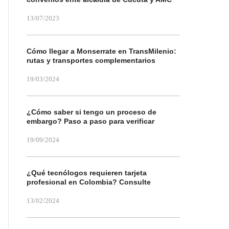
13/07/2023
Cómo llegar a Monserrate en TransMilenio:
rutas y transportes complementarios
19/03/2024
¿Cómo saber si tengo un proceso de
embargo? Paso a paso para verificar
19/09/2024
¿Qué tecnólogos requieren tarjeta
profesional en Colombia? Consulte
13/02/2024