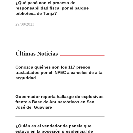
¿Qué pasó con el proceso de
responsabilidad fiscal por el parque
biblioteca de Tunja?
29/08/2023
Últimas Noticias
Conozca quiénes son los 117 presos
trasladados por el INPEC a cárceles de alta
seguridad
Gobernador reporta hallazgo de explosivos
frente a Base de Antinarcóticos en San
José del Guaviare
¿Quién es el vendedor de panela que
estuvo en la posesión presidencial de