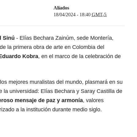
Aliados
18/04/2024 - 18:40
GMT-5
l Sinú
- Elías Bechara Zainúm, sede Montería,
 de la primera obra de arte en Colombia del
Eduardo Kobra
, en el marco de la celebración de
los mejores muralistas del mundo, plasmará en su
e la universidad: Elías Bechara y Saray Castilla de
roso mensaje de paz y armonía
, valores
zado a la institución durante medio siglo.