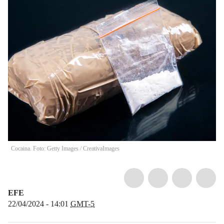
Cocaina. Foto: Getty Images
/
CreativaImages
EFE
22/04/2024 - 14:01
GMT-5