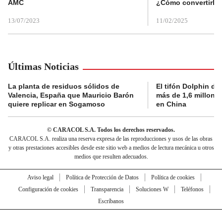
AMC
¿Cómo convertirla
13/07/2023
11/02/2025
Últimas Noticias
La planta de residuos sólidos de
El tifón Dolphin dej
Valencia, España que Mauricio Barón
más de 1,6 millone
quiere replicar en Sogamoso
en China
© CARACOL S.A. Todos los derechos reservados.
CARACOL S.A. realiza una reserva expresa de las reproducciones y usos de las obras
y otras prestaciones accesibles desde este sitio web a medios de lectura mecánica u otros
medios que resulten adecuados.
Aviso legal
Política de Protección de Datos
Política de cookies
Configuración de cookies
Transparencia
Soluciones W
Teléfonos
Escríbanos