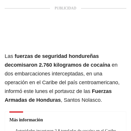
Las
fuerzas de seguridad hondureñas
decomisaron 2.760 kilogramos de cocaína
en
dos embarcaciones interceptadas, en una
operación en el Caribe del país centroamericano,
informó este lunes el portavoz de las
Fuerzas
Armadas de
Honduras
, Santos Nolasco.
Más información
Autoridades incautaron 2.8 toneladas de cocaína en el Caribe