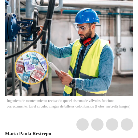
Ingeniero de mantenimiento revisando que el sistema de válvulas funcione
correctamente. En el círculo, imagen de billetes colombianos (Fotos vía GettyImages)
María Paula Restrepo