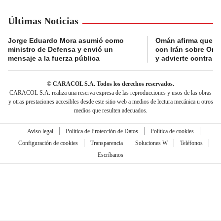
Últimas Noticias
Jorge Eduardo Mora asumió como
Omán afirma que n
ministro de Defensa y envió un
con Irán sobre Orm
mensaje a la fuerza pública
y advierte contra a
© CARACOL S.A. Todos los derechos reservados.
CARACOL S.A. realiza una reserva expresa de las reproducciones y usos de las obras
y otras prestaciones accesibles desde este sitio web a medios de lectura mecánica u otros
medios que resulten adecuados.
Aviso legal
Política de Protección de Datos
Política de cookies
Configuración de cookies
Transparencia
Soluciones W
Teléfonos
Escríbanos