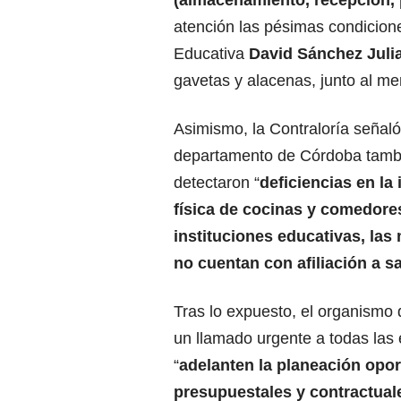
(almacenamiento, recepción, 
atención las pésimas condicione
Educativa
David Sánchez Juli
gavetas y alacenas, junto al me
Asimismo, la Contraloría señaló
departamento de Córdoba tamb
detectaron “
deficiencias en la 
física de cocinas y comedore
instituciones educativas, la
no cuentan con afiliación a s
Tras lo expuesto, el organismo 
un llamado urgente a todas las e
“
adelanten la planeación opor
presupuestales y contractuale