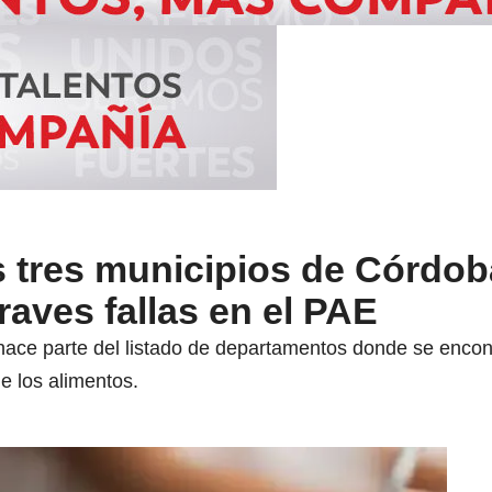
os tres municipios de Córdo
raves fallas en el PAE
hace parte del listado de departamentos donde se encont
e los alimentos.