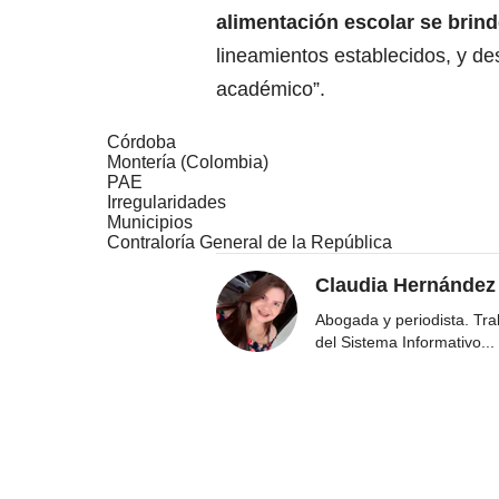
alimentación escolar se brin
lineamientos establecidos, y de
académico”.
Córdoba
Montería (Colombia)
PAE
Irregularidades
Municipios
Contraloría General de la República
Claudia Hernández
Abogada y periodista. Tr
del Sistema Informativo
...