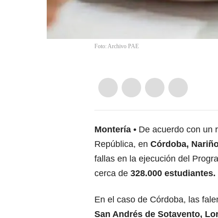
Foto: Archivo PAE
Montería
De acuerdo con un re
República, en
Córdoba, Nariño
fallas en la ejecución del Prog
cerca de
328.000 estudiantes.
En el caso de Córdoba, las fale
San Andrés de Sotavento, Lor