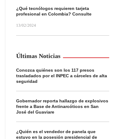
¿Qué tecnólogos requieren tarjeta
profesional en Colombia? Consulte
13/02/2024
Últimas Noticias
Conozca quiénes son los 117 presos
trasladados por el INPEC a cárceles de alta
seguridad
Gobernador reporta hallazgo de explosivos
frente a Base de Antinarcóticos en San
José del Guaviare
¿Quién es el vendedor de panela que
estuvo en la posesión presidencial de