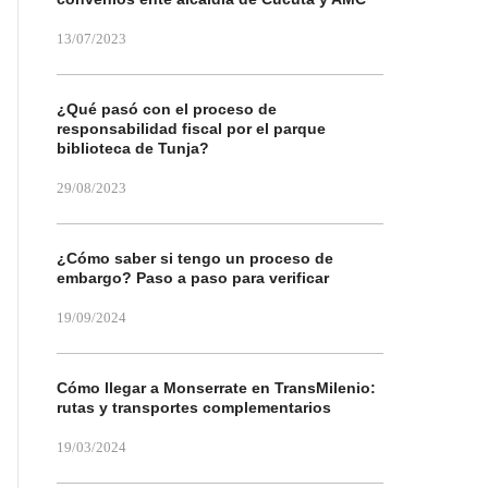
13/07/2023
¿Qué pasó con el proceso de
responsabilidad fiscal por el parque
biblioteca de Tunja?
29/08/2023
¿Cómo saber si tengo un proceso de
embargo? Paso a paso para verificar
19/09/2024
Cómo llegar a Monserrate en TransMilenio:
rutas y transportes complementarios
19/03/2024