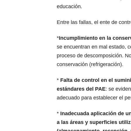
educación.
Entre las fallas, el ente de contr
*
Incumplimiento en la conser
se encuentran en mal estado, con
proceso de descomposición. No
conservación (refrigeración).
*
Falta de control en el sumin
estándares del PAE
:
se eviden
adecuado para establecer el pe
*
Inadecuada aplicación de un
a las áreas y superficies util