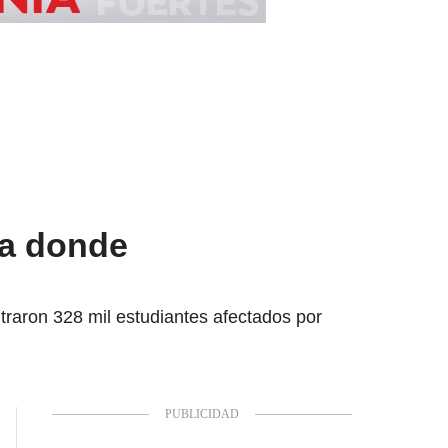
ba donde
raron 328 mil estudiantes afectados por