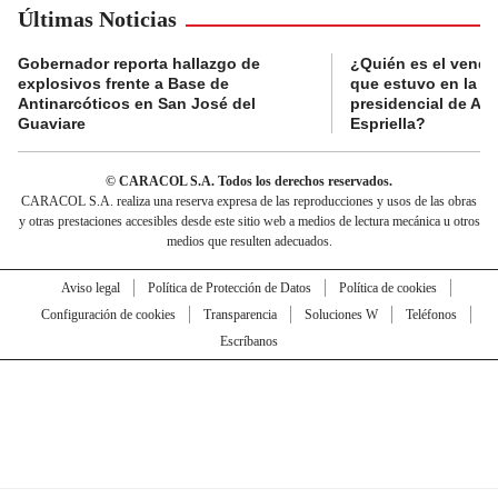
Últimas Noticias
Gobernador reporta hallazgo de
¿Quién es el vende
explosivos frente a Base de
que estuvo en la p
Antinarcóticos en San José del
presidencial de Abe
Guaviare
Espriella?
© CARACOL S.A. Todos los derechos reservados.
CARACOL S.A. realiza una reserva expresa de las reproducciones y usos de las obras
y otras prestaciones accesibles desde este sitio web a medios de lectura mecánica u otros
medios que resulten adecuados.
Aviso legal
Política de Protección de Datos
Política de cookies
Configuración de cookies
Transparencia
Soluciones W
Teléfonos
Escríbanos