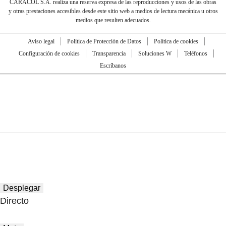
CARACOL S.A. realiza una reserva expresa de las reproducciones y usos de las obras
y otras prestaciones accesibles desde este sitio web a medios de lectura mecánica u otros
medios que resulten adecuados.
Aviso legal
Política de Protección de Datos
Política de cookies
Configuración de cookies
Transparencia
Soluciones W
Teléfonos
Escríbanos
Desplegar
Directo