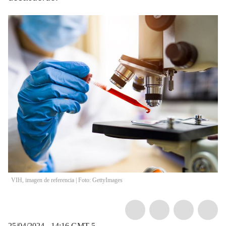
VIH, imagen de referencia | Foto: GettyImages
25/04/2024 - 14:16
GMT-5