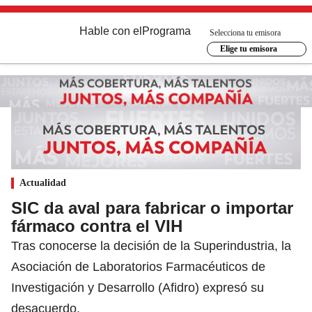
Hable con el
Programa
Selecciona tu emisora
Elige tu emisora
Actualidad
SIC da aval para fabricar o importar
fármaco contra el VIH
Tras conocerse la decisión de la Superindustria, la
Asociación de Laboratorios Farmacéuticos de
Investigación y Desarrollo (Afidro) expresó su
desacuerdo.