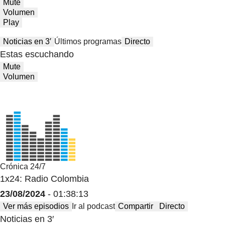
Mute
Volumen
Play
Noticias en 3′
Últimos programas
Directo
Estas escuchando
Mute
Volumen
Crónica 24/7
1x24: Radio Colombia
23/08/2024
- 01:38:13
Ver más episodios
Ir al podcast
Compartir
Directo
Noticias en 3′