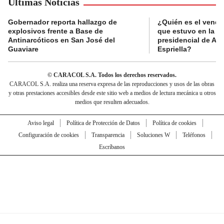
Últimas Noticias
Gobernador reporta hallazgo de
¿Quién es el vende
explosivos frente a Base de
que estuvo en la p
Antinarcóticos en San José del
presidencial de Abe
Guaviare
Espriella?
© CARACOL S.A. Todos los derechos reservados.
CARACOL S.A. realiza una reserva expresa de las reproducciones y usos de las obras
y otras prestaciones accesibles desde este sitio web a medios de lectura mecánica u otros
medios que resulten adecuados.
Aviso legal
Política de Protección de Datos
Política de cookies
Configuración de cookies
Transparencia
Soluciones W
Teléfonos
Escríbanos