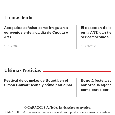
Lo más leído
Abogados señalan como irregulares
El desorden de los
convenios ente alcaldía de Cúcuta y
en la ANT: dan tier
AMC
ser campesinos
13/07/2023
06/09/2023
Últimas Noticias
Festival de cometas de Bogotá en el
Bogotá festeja su 
Simón Bolívar: fecha y cómo participar
conozca la agenda 
cómo participar
© CARACOL S.A. Todos los derechos reservados.
CARACOL S.A. realiza una reserva expresa de las reproducciones y usos de las obras