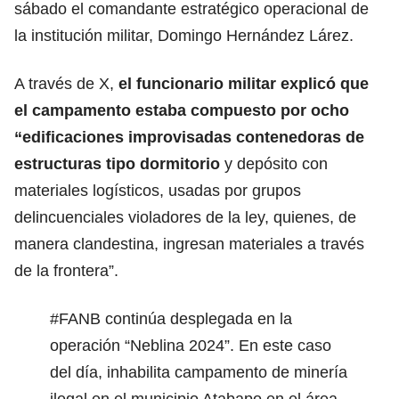
sábado el comandante estratégico operacional de
la institución militar, Domingo Hernández Lárez.
A través de X,
el funcionario militar explicó que
el campamento estaba compuesto por ocho
“edificaciones improvisadas contenedoras de
estructuras tipo dormitorio
y depósito con
materiales logísticos, usadas por grupos
delincuenciales violadores de la ley, quienes, de
manera clandestina, ingresan materiales a través
de la frontera”.
#FANB
continúa desplegada en la
operación “Neblina 2024”. En este caso
del día, inhabilita campamento de minería
ilegal en el municipio Atabapo en el área