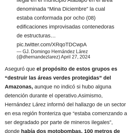
denominada “Mina Diciembre” la cual
estaba conformada por ocho (08)
edificaciones improvisadas contenedoras
de estructuras…
pic.twitter.com/XRqoTDCwpA
— GJ. Domingo Hernández Lárez
(@dhernandezlarez)
April 27, 2024
Aseguró que
el propósito de estos grupos es
“destruir las áreas verdes protegidas” del
Amazonas,
aunque no indicó si hubo alguna
detención durante el operativo.Asimismo,
Hernández Lárez informó del hallazgo de un sector
en esa región fronteriza que “estaba comenzando a
ser degradado por parte de mineros ilegales”,
donde
había dos motobombas, 100 metros de