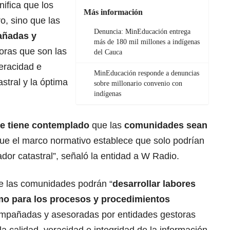
ifica que los
Más información
o, sino que las
Denuncia: MinEducación entrega
añadas y
más de 180 mil millones a indígenas
oras que son las
del Cauca
eracidad e
MinEducación responde a denuncias
astral y la óptima
sobre millonario convenio con
indígenas
se tiene contemplado
que las
comunidades sean
que el marco normativo establece que solo podrían
or catastral”, señaló la entidad a W Radio.
ue las comunidades podrán “
desarrollar labores
o para los procesos y procedimientos
compañadas y asesoradas por entidades gestoras