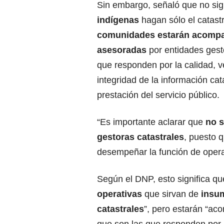
Sin embargo, señaló que no sign
indígenas
hagan sólo el catastr
comunidades estarán acomp
asesoradas
por entidades gest
que responden por la calidad, v
integridad de la información cat
prestación del servicio público.
“Es importante aclarar que
no 
gestoras catastrales
, puesto 
desempeñar la función de operad
Según el DNP, esto significa q
operativas
que sirvan de
insum
catastrales
”, pero estarán “a