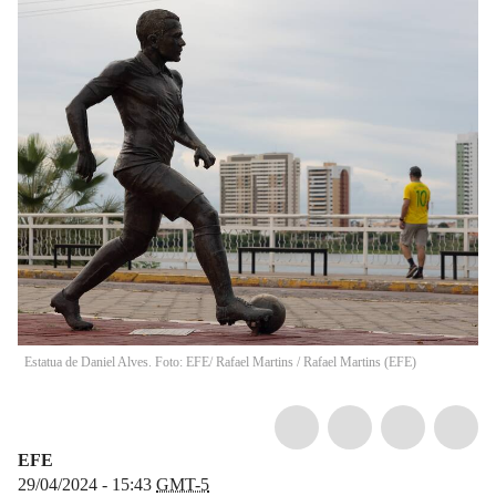
Estatua de Daniel Alves. Foto: EFE/ Rafael Martins
/
Rafael Martins
(
EFE
)
EFE
29/04/2024 - 15:43
GMT-5