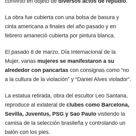
convirtió en objeto de
diversos actos de repudio
.
La obra fue cubierta con una bolsa de basura y
cinta americana a finales del año pasado y en
febrero amaneció cubierta por pintura blanca.
El pasado 8 de marzo, Día Internacional de la
Mujer, varias
mujeres
se manifestaron a su
alrededor con pancartas
con consignas como “no
a la cultura de la violación” y “Daniel Alves violador”.
La estatua retirada, obra del escultor Leo Santana,
reproduce al exlateral de
clubes como
Barcelona
,
Sevilla, Juventus, PSG y Sao Paulo
vistiendo la
camisa de la selección brasileña y controlando un
balón con los pies.