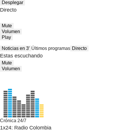
Desplegar
Directo
Mute
Volumen
Play
Noticias en 3′
Últimos programas
Directo
Estas escuchando
Mute
Volumen
Crónica 24/7
1x24: Radio Colombia